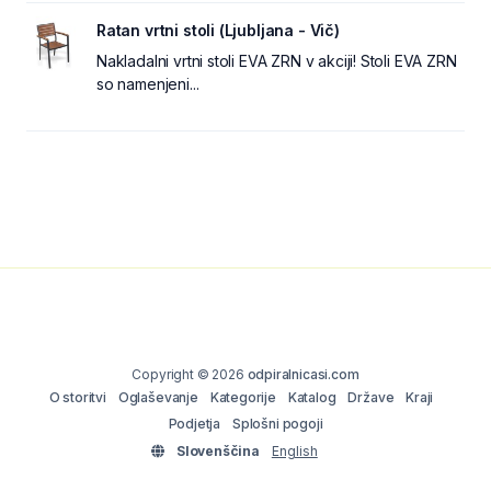
Ratan vrtni stoli (Ljubljana - Vič)
Nakladalni vrtni stoli EVA ZRN v akciji! Stoli EVA ZRN
so namenjeni...
Copyright © 2026
odpiralnicasi.com
O storitvi
Oglaševanje
Kategorije
Katalog
Države
Kraji
Podjetja
Splošni pogoji
Slovenščina
English