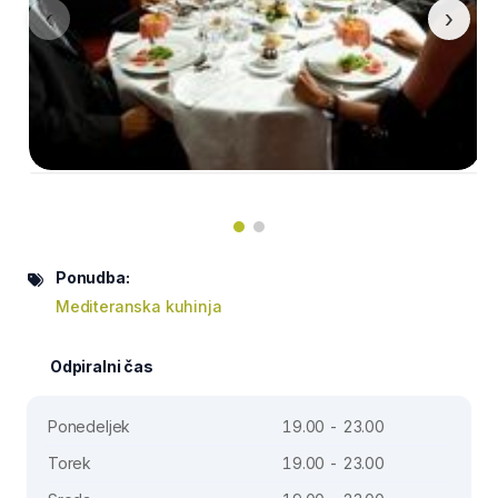
‹
›
Ponudba:
Mediteranska kuhinja
Odpiralni čas
Ponedeljek
19.00 - 23.00
Torek
19.00 - 23.00