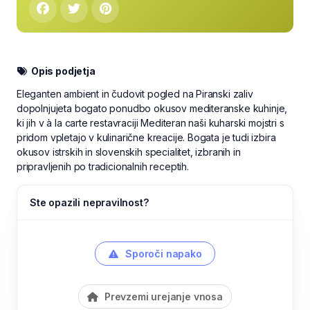
Opis podjetja
Eleganten ambient in čudovit pogled na Piranski zaliv
dopolnjujeta bogato ponudbo okusov mediteranske kuhinje,
ki jih v à la carte restavraciji Mediteran naši kuharski mojstri s
pridom vpletajo v kulinarične kreacije. Bogata je tudi izbira
okusov istrskih in slovenskih specialitet, izbranih in
pripravljenih po tradicionalnih receptih.
Ste opazili nepravilnost?
Sporoči napako
Prevzemi urejanje vnosa