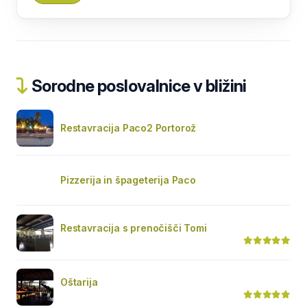
Sorodne poslovalnice v bližini
Restavracija Paco2 Portorož
Pizzerija in špageterija Paco
Restavracija s prenočišči Tomi
Oštarija