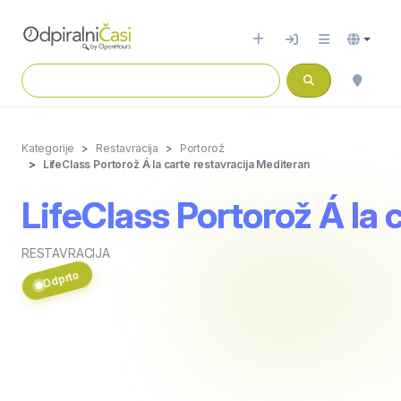
Kategorije
Restavracija
Portorož
LifeClass Portorož Á la carte restavracija Mediteran
LifeClass Portorož Á la 
RESTAVRACIJA
Odprto