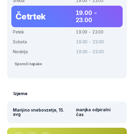
Sreda
19.00 - 23.00
19.00 -
Četrtek
23.00
Petek
19.00 - 23.00
Sobota
19.00 - 23.00
Nedelja
19.00 - 23.00
Sporoči napako
Izjeme
manjka odpiralni
Marijino vnebovzetje, 15.
avg
čas