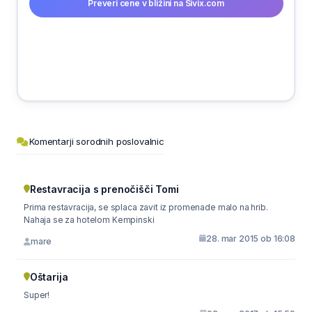
Preveri cene v bližini na Sivix.com
Komentarji sorodnih poslovalnic
Restavracija s prenočišči Tomi
Prima restavracija, se splaca zavit iz promenade malo na hrib.
Nahaja se za hotelom Kempinski
28. mar 2015 ob 16:08
mare
Oštarija
Super!