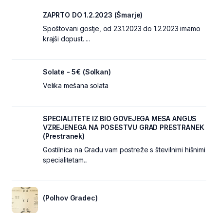
ZAPRTO DO 1.2.2023 (Šmarje)
Spoštovani gostje, od 23.1.2023 do 1.2.2023 imamo
krajši dopust. ...
Solate - 5€ (Solkan)
Velika mešana solata
SPECIALITETE IZ BIO GOVEJEGA MESA ANGUS
VZREJENEGA NA POSESTVU GRAD PRESTRANEK
(Prestranek)
Gostilnica na Gradu vam postreže s številnimi hišnimi
specialitetam...
(Polhov Gradec)