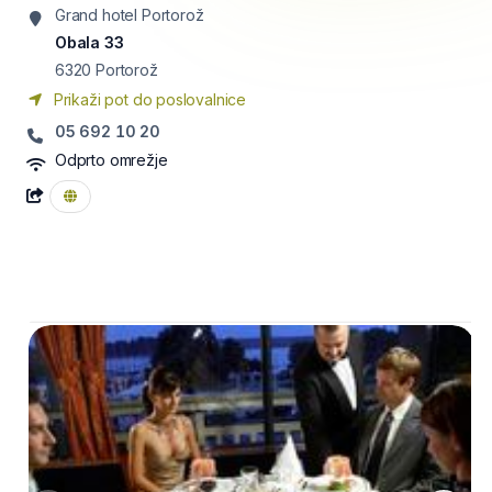
Grand hotel Portorož
Obala 33
6320
Portorož
Prikaži pot do poslovalnice
05 692 10 20
Odprto omrežje