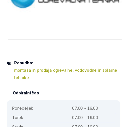
Ponudba:
montaža in prodaja ogrevalne
,
vodovodne in solarne
tehnike
Odpiralni čas
Ponedeljek
07.00 - 19.00
Torek
07.00 - 19.00
Sreda
07.00 - 19.00