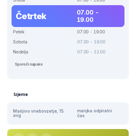
07.00 -
Četrtek
19.00
Petek
07.00 - 19.00
Sobota
07.00 - 19.00
Nedelja
07.00 - 12.00
Sporoči napako
Izjeme
manjka odpiralni
Marijino vnebovzetje, 15.
avg
čas