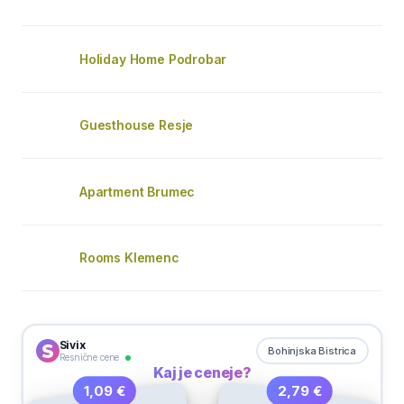
Holiday Home Podrobar
Guesthouse Resje
Apartment Brumec
Rooms Klemenc
Sivix
Bohinjska Bistrica
Resnične cene
Kaj je ceneje?
2,79 €
1,09 €