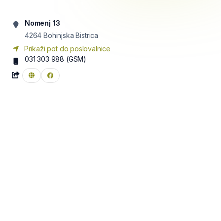
Nomenj 13
4264
Bohinjska Bistrica
Prikaži pot do poslovalnice
031 303 988
(GSM)