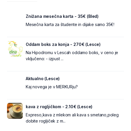
Znižana mesečna karta - 35€ (Bled)
Mesečna karta za študente in dijake samo 35€!
Oddam boks za konja - 270€ (Lesce)
Na Hipodromu v Lescah oddamo boks, v ceno je
vključeno: - izpust ...
Aktualno (Lesce)
Kaj novega je v MERKURju?
kava z rogljičkom - 2.10€ (Lesce)
Expreso,kava z mlekom ali kava s smetano,poleg
dobite rogljiček z m...