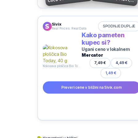
Cedevita
l
Sivix
SPODNJE DUPLJE
Real Prices. Real Data
Kako pameten
kupec si?
Ugani ceno v lokalnem
Mercator
4,49 €
7,49 €
Kokosova ploščica Bio Today, 40 g
1,49 €
Preveri cene v bližini na Sivix.com