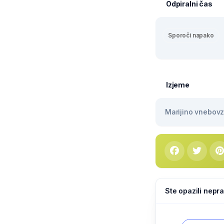
Odpiralni čas
Sporoči napako
Izjeme
Marijino vnebovze
Ste opazili nepra