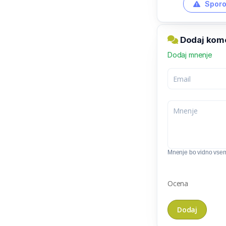
Sporo
Dodaj kom
Dodaj mnenje
Mnenje bo vidno vse
Ocena