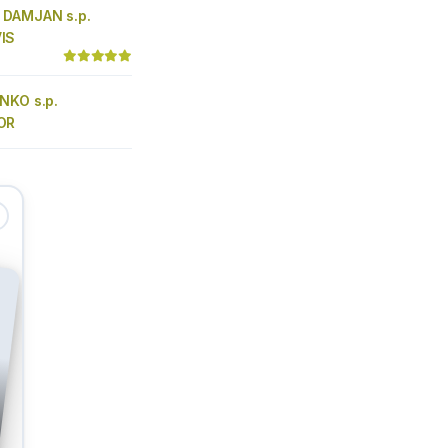
 DAMJAN s.p.
IS
NKO s.p.
OR