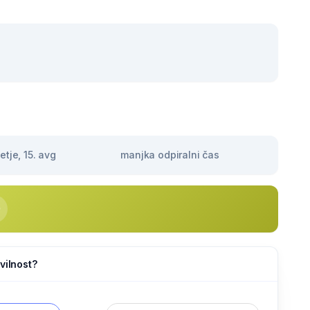
tje, 15. avg
manjka odpiralni čas
vilnost?