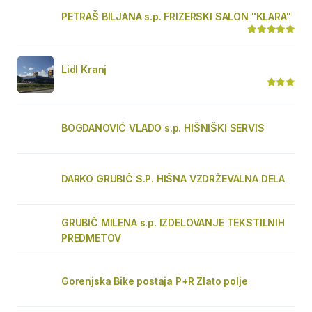
PETRAŠ BILJANA s.p. FRIZERSKI SALON "KLARA"
Lidl Kranj
BOGDANOVIĆ VLADO s.p. HIŠNIŠKI SERVIS
DARKO GRUBIČ S.P. HIŠNA VZDRŽEVALNA DELA
GRUBIČ MILENA s.p. IZDELOVANJE TEKSTILNIH
PREDMETOV
Gorenjska Bike postaja P+R Zlato polje