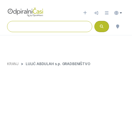
KRANJ
LULIĆ ABDULAH s.p. GRADBENIŠTVO