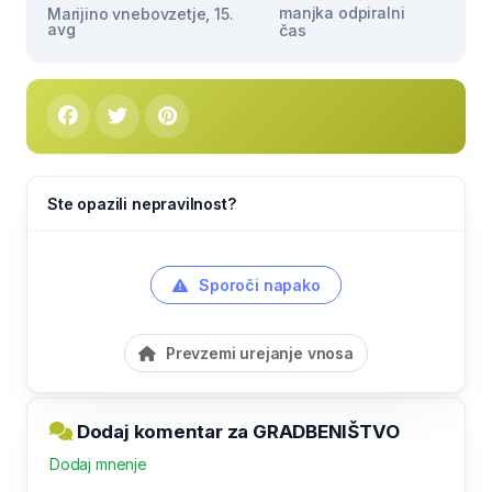
manjka odpiralni
Marijino vnebovzetje, 15.
avg
čas
Ste opazili nepravilnost?
Sporoči napako
Prevzemi urejanje vnosa
Dodaj komentar za GRADBENIŠTVO
Dodaj mnenje