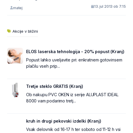
13. jul 2013 ob 7:15
matej
Akcije v bližini
ELOS laserska tehnologija - 20% popust (Kranj)
Popust lahko uveljavite pri: enkratnem gotovinsem
plačilu vseh prip...
Tretje steklo GRATIS (Kranj)
Ob nakupu PVC OKEN iz serije ALUPLAST IDEAL
8000 vam podarimo tretj...
kruh in drugi pekovski izdelki (Kranj)
Vsak delovnik od 16-17 h ter soboto od 11-12 h vsi