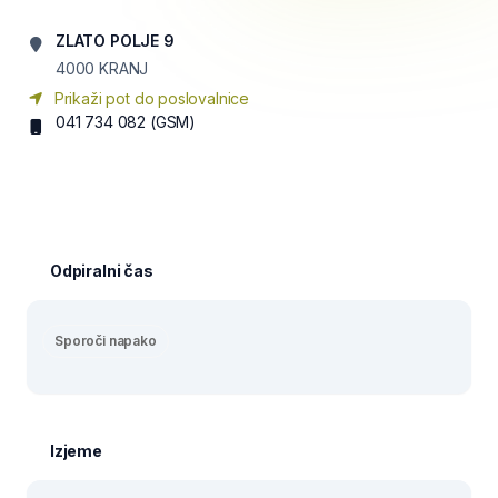
ZLATO POLJE 9
4000
KRANJ
Prikaži pot do poslovalnice
041 734 082
(GSM)
Odpiralni čas
Sporoči napako
Izjeme