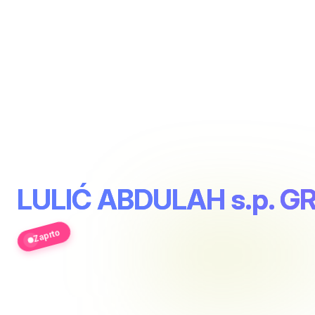
LULIĆ ABDULAH s.p. 
Zaprto