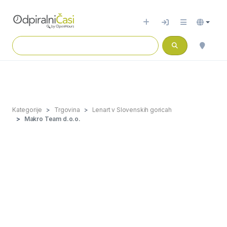
Kategorije
Trgovina
Lenart v Slovenskih goricah
Makro Team d.o.o.