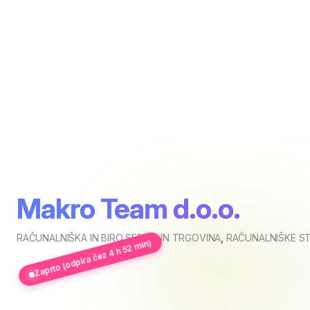
Makro Team d.o.o.
RAČUNALNIŠKA IN BIRO SERVIS IN TRGOVINA
,
RAČUNALNIŠKE S
Zaprto (odpira čez 4 h 52 min)