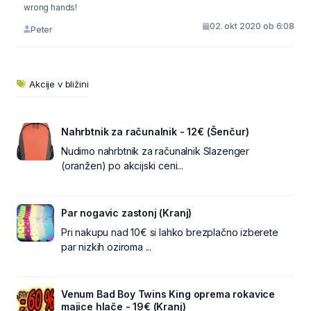
wrong hands!
02. okt 2020 ob 6:08
Peter
Akcije v bližini
Nahrbtnik za računalnik - 12€ (Šenčur)
Nudimo nahrbtnik za računalnik Slazenger
(oranžen) po akcijski ceni...
Par nogavic zastonj (Kranj)
Pri nakupu nad 10€ si lahko brezplačno izberete
par nizkih oziroma ...
Venum Bad Boy Twins King oprema rokavice
majice hlače - 19€ (Kranj)