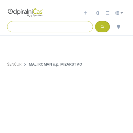
ŠENČUR
MALI ROMAN s.p. MIZARSTVO