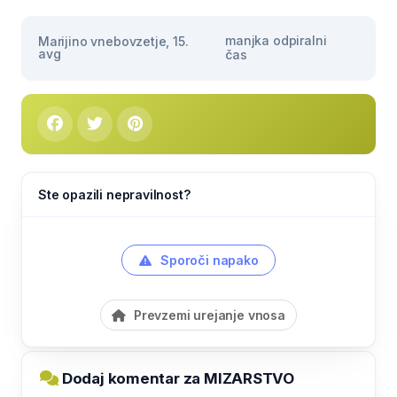
manjka odpiralni
Marijino vnebovzetje, 15.
avg
čas
Ste opazili nepravilnost?
Sporoči napako
Prevzemi urejanje vnosa
Dodaj komentar za MIZARSTVO