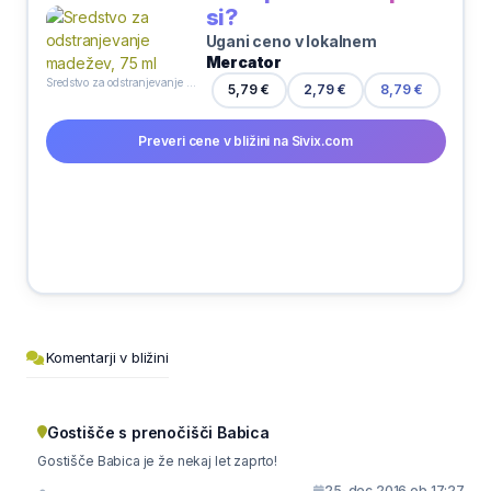
si?
Ugani ceno v lokalnem
Mercator
Sredstvo za odstranjevanje madežev, 75 ml
5,79 €
2,79 €
8,79 €
Preveri cene v bližini na Sivix.com
Komentarji v bližini
Gostišče s prenočišči Babica
Gostišče Babica je že nekaj let zaprto!
25. dec 2016 ob 17:27