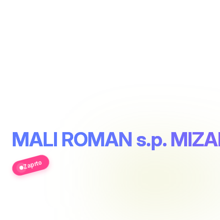
MALI ROMAN s.p. MIZ
Zaprto