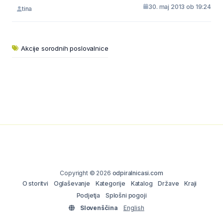
30. maj 2013 ob 19:24
tina
Akcije sorodnih poslovalnice
Copyright © 2026
odpiralnicasi.com
O storitvi
Oglaševanje
Kategorije
Katalog
Države
Kraji
Podjetja
Splošni pogoji
Slovenščina
English