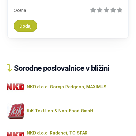
Ocena
Sorodne poslovalnice v bližini
NKD d.o.o. Gornja Radgona, MAXIMUS
KiK Textilien & Non-Food GmbH
NKD d.o.o. Radenci, TC SPAR