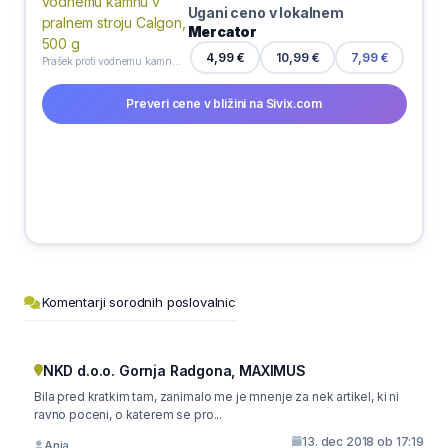
Ugani ceno v lokalnem
Mercator
4,99 €
10,99 €
7,99 €
Prašek proti vodnemu kamnu v pralnem stroju Calgon, 500 g
Preveri cene v bližini na Sivix.com
Komentarji sorodnih poslovalnic
NKD d.o.o. Gornja Radgona, MAXIMUS
Bila pred kratkim tam, zanimalo me je mnenje za nek artikel, ki ni
ravno poceni, o katerem se pro...
13. dec 2018 ob 17:19
Anja