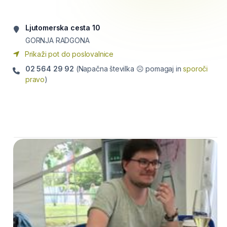
Ljutomerska cesta 10
GORNJA RADGONA
Prikaži pot do poslovalnice
02 564 29 92
(Napačna številka ☹ pomagaj in
sporoči
pravo
)