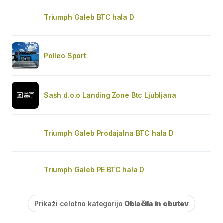
Triumph Galeb BTC hala D
Polleo Sport
Sash d.o.o Landing Zone Btc Ljubljana
Triumph Galeb Prodajalna BTC hala D
Triumph Galeb PE BTC hala D
Prikaži celotno kategorijo
Oblačila in obutev