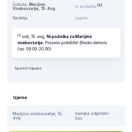
Sobota,
Marijino
[1]
ni podatka
Vnebovzetje, 15. Avg
Nedelja
zaprto
[1]
sob, 15. avg,
Ni podatka za Marijino
vnebovzetje.
Prosimo pokličite! (Redni delovni
čas: 09.00-20.00)
Sporoči napako
Izjeme
manjka odpiralni
Marijino vnebovzetje, 15.
avg
čas