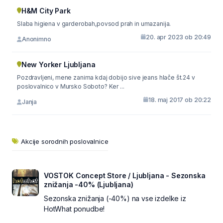
H&M City Park
Slaba higiena v garderobah,povsod prah in umazanija.
20. apr 2023 ob 20:49
Anonimno
New Yorker Ljubljana
Pozdravljeni, mene zanima kdaj dobijo sive jeans hlače št.24 v
poslovalnico v Mursko Soboto? Ker ...
18. maj 2017 ob 20:22
Janja
Akcije sorodnih poslovalnice
VOSTOK Concept Store / Ljubljana - Sezonska
znižanja -40% (Ljubljana)
Sezonska znižanja (-40%) na vse izdelke iz
HotWhat ponudbe!