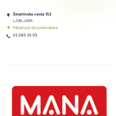
Šmartinska cesta 152
LJUBLJANA
Prikaži pot do poslovalnice
01 585 25 03