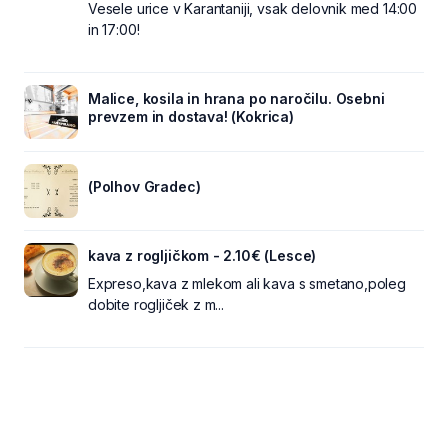
Vesele urice v Karantaniji, vsak delovnik med 14:00
in 17:00!
Malice, kosila in hrana po naročilu. Osebni
prevzem in dostava! (Kokrica)
(Polhov Gradec)
kava z rogljičkom - 2.10€ (Lesce)
Expreso,kava z mlekom ali kava s smetano,poleg
dobite rogljiček z m...