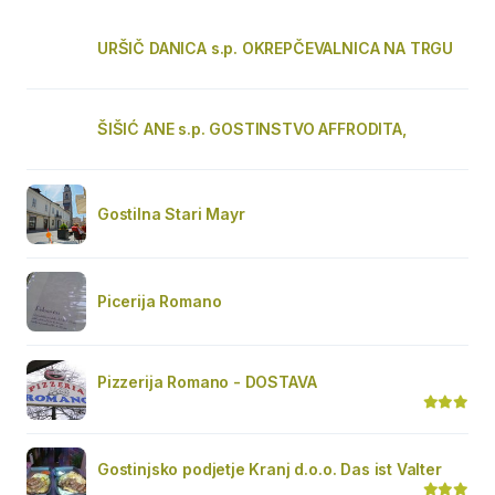
URŠIČ DANICA s.p. OKREPČEVALNICA NA TRGU
ŠIŠIĆ ANE s.p. GOSTINSTVO AFFRODITA,
Gostilna Stari Mayr
Picerija Romano
Pizzerija Romano - DOSTAVA
Gostinjsko podjetje Kranj d.o.o. Das ist Valter