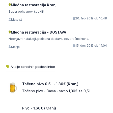
Mlečna restavracija Kranj
Super pehtranovi štruklji!
20. feb 2019 ob 10:48
Matevž
Mlečna restavracija - DOSTAVA
Neprijazni natakarji, počasna dostava, povprečna hrana.
15. dec 2016 ob 14:04
Manja
Akcije sorodnih poslovalnice
Točeno pivo 0,5 l - 1.30€ (Kranj)
Točeno pivo - Dama - samo 1,30€ za 0,5 l.
Pivo - 1.60€ (Kranj)