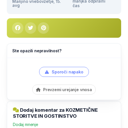
manjka odpiralni
Marijino vnebovzetje, 15.
avg
čas
Ste opazili nepravilnost?
Sporoči napako
Prevzemi urejanje vnosa
Dodaj komentar za KOZMETIČNE
STORITVE IN GOSTINSTVO
Dodaj mnenje