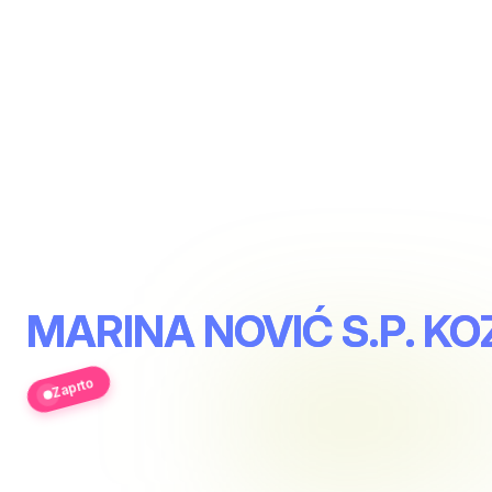
MARINA NOVIĆ S.P. K
Zaprto