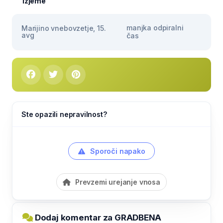
Izjeme
manjka odpiralni
Marijino vnebovzetje, 15.
avg
čas
Ste opazili nepravilnost?
Sporoči napako
Prevzemi urejanje vnosa
Dodaj komentar za GRADBENA