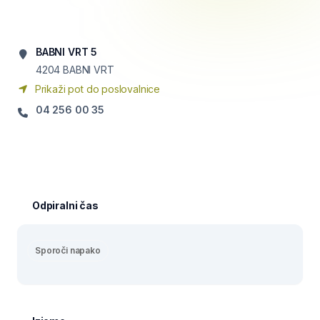
BABNI VRT 5
4204
BABNI VRT
Prikaži pot do poslovalnice
04 256 00 35
Odpiralni čas
Sporoči napako