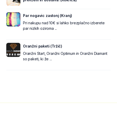
Par nogavic zastonj (Kranj)
Pri nakupu nad 10€ si lahko brezplačno izberete
par nizkih oziroma ...
Oranžni paketi (Tržič)
Oranžni Start, Oranžni Optimum in Oranžni Diamant
so paketi, ki že ...