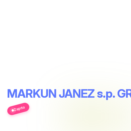
MARKUN JANEZ s.p. G
Zaprto