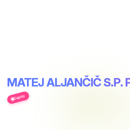
MATEJ ALJANČIČ S.P.
Zaprto