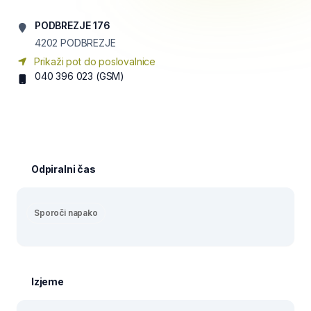
PODBREZJE 176
4202
PODBREZJE
Prikaži pot do poslovalnice
040 396 023
(GSM)
Odpiralni čas
Sporoči napako
Izjeme