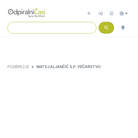
PODBREZJE
MATEJ ALJANČIČ S.P. PEČARSTVO