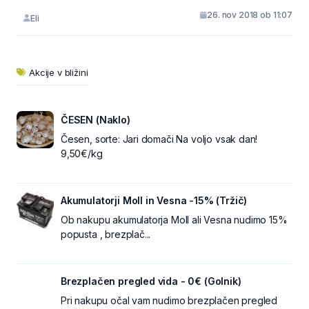
26. nov 2018 ob 11:07
Eli
Akcije v bližini
ČESEN (Naklo)
Česen, sorte: Jari domači Na voljo vsak dan!
9,50€/kg
Akumulatorji Moll in Vesna -15% (Tržič)
Ob nakupu akumulatorja Moll ali Vesna nudimo 15%
popusta , brezplač...
Brezplačen pregled vida - 0€ (Golnik)
Pri nakupu očal vam nudimo brezplačen pregled