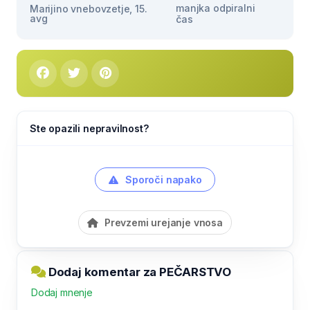
manjka odpiralni
Marijino vnebovzetje, 15.
avg
čas
Ste opazili nepravilnost?
Sporoči napako
Prevzemi urejanje vnosa
Dodaj komentar za PEČARSTVO
Dodaj mnenje