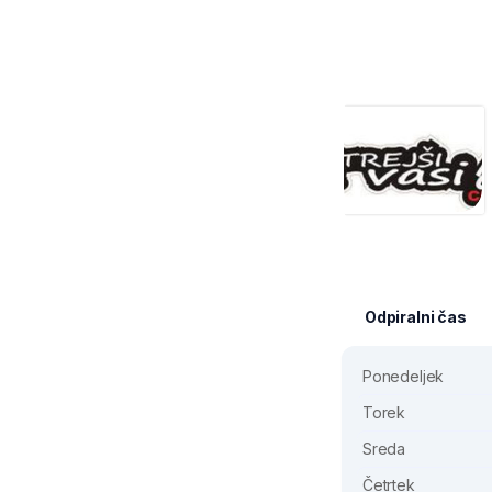
Odpiralni čas
Ponedeljek
Torek
Sreda
Četrtek