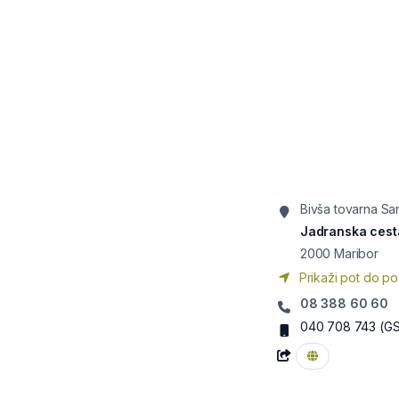
Bivša tovarna Sa
Jadranska cest
2000
Maribor
Prikaži pot do po
08 388 60 60
040 708 743
(G