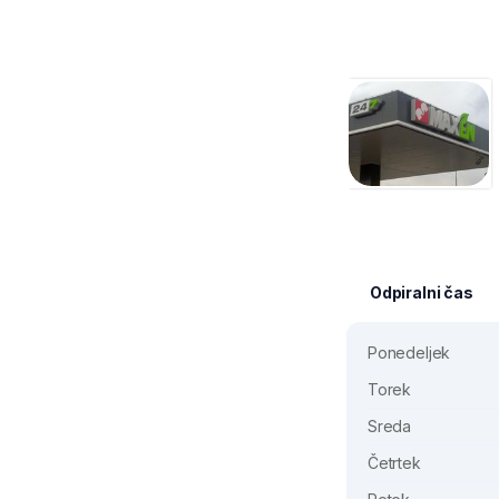
Odpiralni čas
Ponedeljek
Torek
Sreda
Četrtek