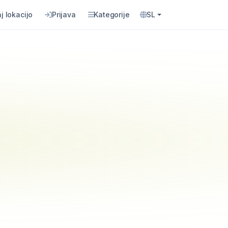
j lokacijo
Prijava
Kategorije
SL