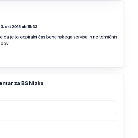
3. okt 2015 ob 15:33
te da je to odpiralni čas bencinskega servisa in ne tehničnih
edov
ntar za BS Nizka