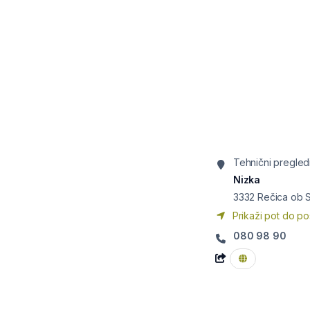
Tehnični pregled
Nizka
3332
Rečica ob S
Prikaži pot do po
080 98 90