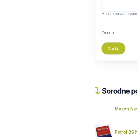
Mnenje bo vidno vse
Ocena
Sorodne pos
Maxen Ni
Petrol BS