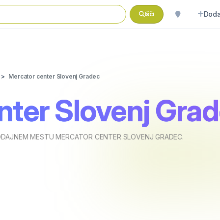
Doda
Išči
Mercator center Slovenj Gradec
nter Slovenj Gra
ODAJNEM MESTU MERCATOR CENTER SLOVENJ GRADEC.