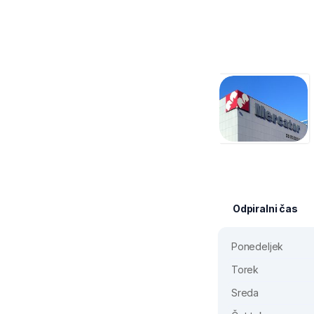
Odpiralni čas
Ponedeljek
Torek
Sreda