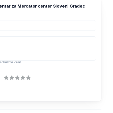
ntar za Mercator center Slovenj Gradec
m obiskovalcem!