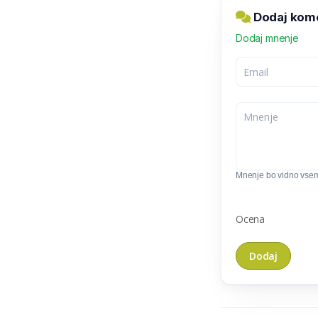
Dodaj kome
Dodaj mnenje
Mnenje bo vidno vse
Ocena