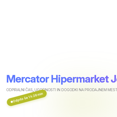
Mercator Hipermarket 
ODPIRALNI ČAS
,
UGODNOSTI IN DOGODKI NA PRODAJNEM MEST
Odprto še 1 h 26 min