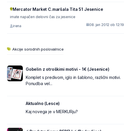
Mercator Market C.maršala Tita 51 Jesenice
imate napačen delovni čas za jesenice
08. jan 2012 ob 12:19
irena
Akcije sorodnih poslovalnice
Gobelin z otroškimi motivi - 1€ (Jesenice)
Komplet s predivom, iglo in šablono, različni motivi.
Ponudba vel...
Aktualno (Lesce)
Kaj novega je v MERKURju?