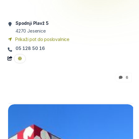
Spodnji Plavž 5
4270
Jesenice
Prikaži pot do poslovalnice
05 128 50 16
6