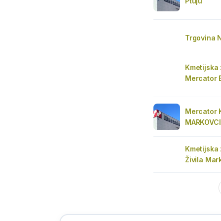
Ptuju
Trgovina 
Kmetijska 
Mercator 
Mercator 
MARKOVCI
Kmetijska 
Živila Mar