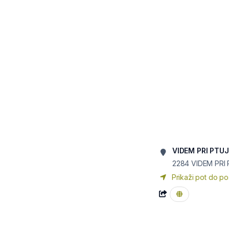
VIDEM PRI PTU
2284
VIDEM PRI
Prikaži pot do po