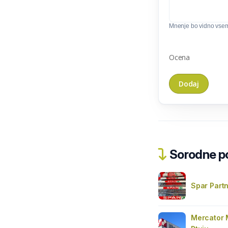
Mnenje bo vidno vse
Ocena
Sorodne pos
Spar Partn
Mercator 