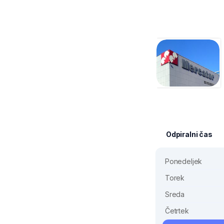
Odpiralni čas
Ponedeljek
Torek
Sreda
Četrtek