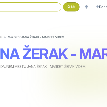
Doda
Išči
JU
Mercator JANA ŽERAK - MARKET VIDEM
ANA ŽERAK - MA
DAJNEM MESTU JANA ŽERAK - MARKET ŽERAK VIDEM.