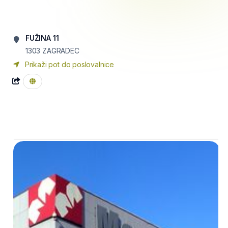
FUŽINA 11
1303
ZAGRADEC
Prikaži pot do poslovalnice