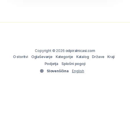
Copyright © 2026
odpiralnicasi.com
O storitvi
Oglaševanje
Kategorije
Katalog
Države
Kraji
Podjetja
Splošni pogoji
Slovenščina
English