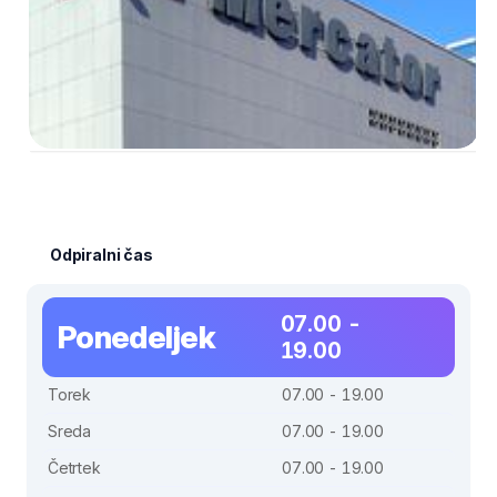
Odpiralni čas
07.00 -
Ponedeljek
19.00
Torek
07.00 - 19.00
Sreda
07.00 - 19.00
Četrtek
07.00 - 19.00