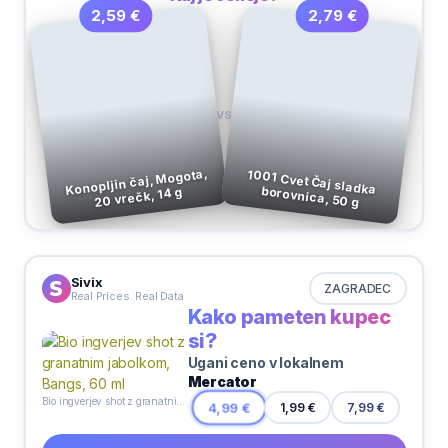
2,79 €
2,59 €
VS
Konopljin čaj, Mogota,
1001 Cvet Čaj sladka borovnica, 50 g
20 vrečk, 14 g
Sivix
ZAGRADEC
Real Prices. Real Data
Kako pameten kupec
si?
Ugani ceno v lokalnem
Mercator
Bio ingverjev shot z granatnim jabolkom, Bangs, 60 ml
7,99 €
4,99 €
1,99 €