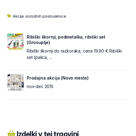
Akcije sorodnih poslovalnice
Ribiški škornji, podmetalka, ribiški set
(Grosuplje)
Ribiški škornji do razkoraka, cena 19.90 € Ribiški
set (palica, ...
Prodajna akcija (Novo mesto)
nov-dec 2015
Izdelki v tej trgovini