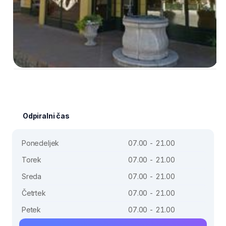
Odpiralni čas
Ponedeljek
07.00 - 21.00
Torek
07.00 - 21.00
Sreda
07.00 - 21.00
Četrtek
07.00 - 21.00
Petek
07.00 - 21.00