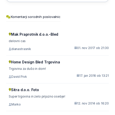
Komentarji sorodnih poslovalnic
Mak Praprotnik d.o.o.-Bled
delovni cas
01. nov 2017 ob 21:30
dianastrasnik
Home Design Bled Trgovina
Trgovina za dušo in dom!
17. jan 2016 ob 13:21
David Pivk
Sitra d.o.o. Foto
Super trgovina in zelo prijazno osebje!
12. nov 2014 ob 16:20
Marko