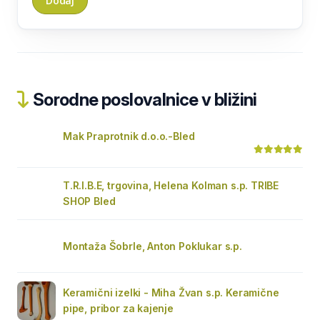
Sorodne poslovalnice v bližini
Mak Praprotnik d.o.o.-Bled
T.R.I.B.E, trgovina, Helena Kolman s.p. TRIBE
SHOP Bled
Montaža Šobrle, Anton Poklukar s.p.
Keramični izelki - Miha Žvan s.p. Keramične
pipe, pribor za kajenje