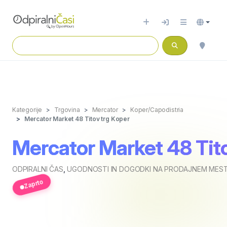
Kategorije
Trgovina
Mercator
Koper/Capodistria
Mercator Market 48 Titov trg Koper
Mercator Market 48 Tito
ODPIRALNI ČAS
,
UGODNOSTI IN DOGODKI NA PRODAJNEM MEST
Zaprto