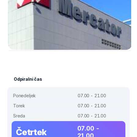
Odpiralni čas
Ponedeljek
07.00 - 21.00
Torek
07.00 - 21.00
Sreda
07.00 - 21.00
07.00 -
Četrtek
21.00