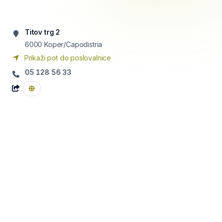
Titov trg 2
6000
Koper/Capodistria
Prikaži pot do poslovalnice
05 128 56 33