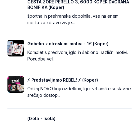
CESTA ZORE PERELLO 3, 6000 KOPER DVORANA
BONIFIKA (Koper)
športna in prehranska dopolnila, vse na enem
mestu za zdravo življe...
Gobelin z otroškimi motivi - 1€ (Koper)
Komplet s predivom, iglo in šablono, različni motivi.
Ponudba vel...
⚡ Predstavljamo REBEL! ⚡ (Koper)
Odkrij NOVO linijo izdelkov, kjer vrhunske sestavine
srečajo dostop...
(Izola - Isola)