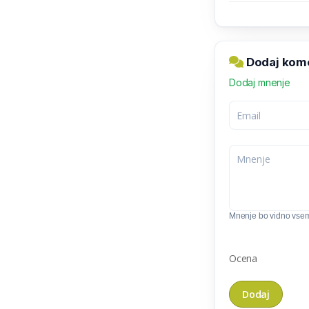
Dodaj kome
Dodaj mnenje
Mnenje bo vidno vse
Ocena