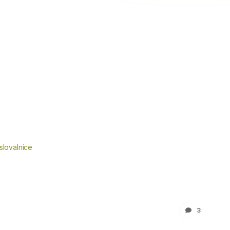
slovalnice
3