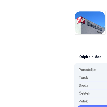
Odpiralni čas
Ponedeljek
Torek
Sreda
Četrtek
Petek