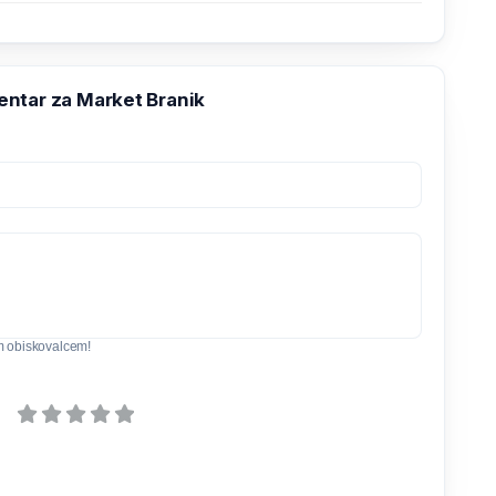
ntar za Market Branik
m obiskovalcem!