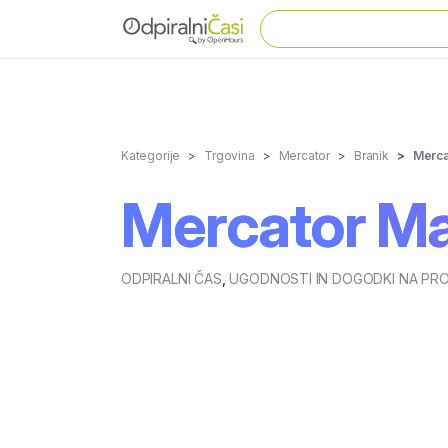
Kategorije
Trgovina
Mercator
Branik
Merca
Mercator Ma
ODPIRALNI ČAS
,
UGODNOSTI IN DOGODKI NA PR