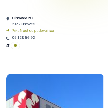
Cirkovce 2C
2326
Cirkovce
Prikaži pot do poslovalnice
05 128 56 92