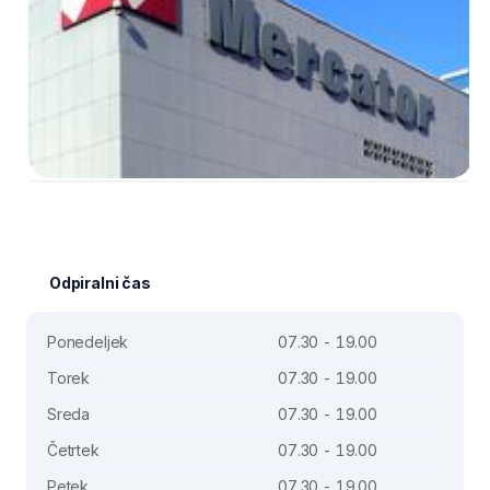
Odpiralni čas
Ponedeljek
07.30 - 19.00
Torek
07.30 - 19.00
Sreda
07.30 - 19.00
Četrtek
07.30 - 19.00
Petek
07.30 - 19.00