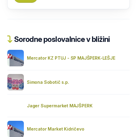
Sorodne poslovalnice v bližini
Mercator KZ PTUJ - SP MAJŠPERK-LEŠJE
Simona Sobotič s.p.
Jager Supermarket MAJŠPERK
Mercator Market Kidričevo