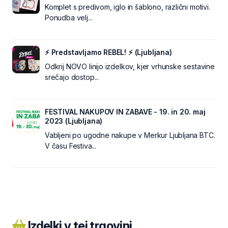
Komplet s predivom, iglo in šablono, različni motivi.
Ponudba velj...
⚡ Predstavljamo REBEL! ⚡ (Ljubljana)
Odkrij NOVO linijo izdelkov, kjer vrhunske sestavine
srečajo dostop...
FESTIVAL NAKUPOV IN ZABAVE - 19. in 20. maj
2023 (Ljubljana)
Vabljeni po ugodne nakupe v Merkur Ljubljana BTC.
V času Festiva...
Izdelki v tej trgovini