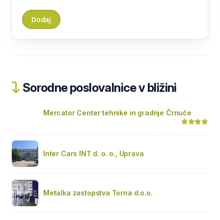
Sorodne poslovalnice v bližini
Mercator Center tehnike in gradnje Črnuče
Inter Cars INT d. o. o., Uprava
Metalka zastopstva Torna d.o.o.