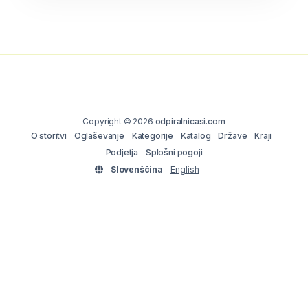
Copyright © 2026
odpiralnicasi.com
O storitvi
Oglaševanje
Kategorije
Katalog
Države
Kraji
Podjetja
Splošni pogoji
Slovenščina
English