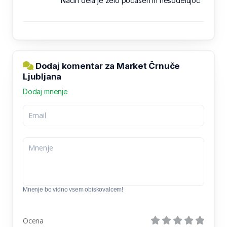
Način dela je zelo počasen in nesodelujoč
Dodaj komentar za Market Črnuče
Ljubljana
Dodaj mnenje
Mnenje bo vidno vsem obiskovalcem!
Ocena