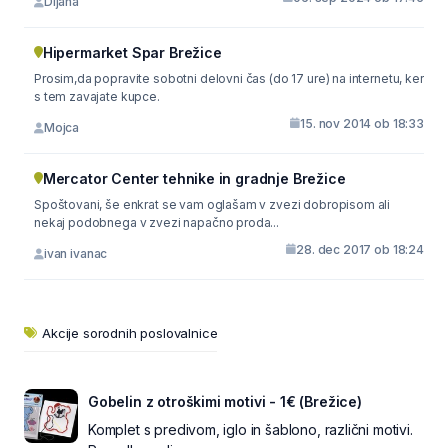
Dijana
Hipermarket Spar Brežice
Prosim,da popravite sobotni delovni čas (do 17 ure) na internetu, ker
s tem zavajate kupce.
15. nov 2014 ob 18:33
Mojca
Mercator Center tehnike in gradnje Brežice
Spoštovani, še enkrat se vam oglašam v zvezi dobropisom ali
nekaj podobnega v zvezi napačno proda...
28. dec 2017 ob 18:24
ivan ivanac
Akcije sorodnih poslovalnice
Gobelin z otroškimi motivi - 1€ (Brežice)
Komplet s predivom, iglo in šablono, različni motivi.