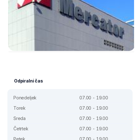
Odpiralni čas
Ponedeljek
07.00 - 19.00
Torek
07.00 - 19.00
Sreda
07.00 - 19.00
Četrtek
07.00 - 19.00
Petek
07.00 - 19.00