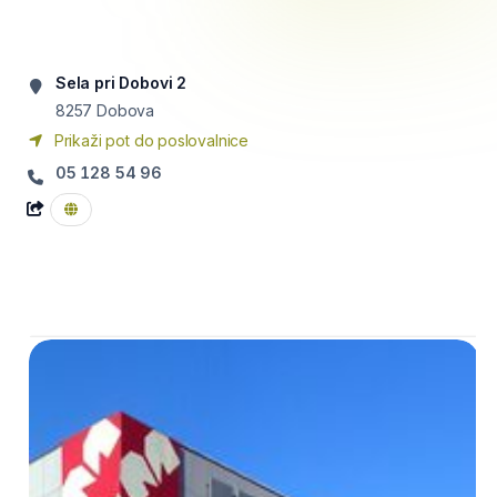
Sela pri Dobovi 2
8257
Dobova
Prikaži pot do poslovalnice
05 128 54 96