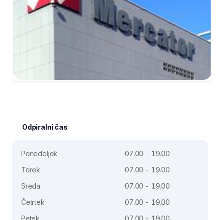
Odpiralni čas
Ponedeljek
07.00 - 19.00
Torek
07.00 - 19.00
Sreda
07.00 - 19.00
Četrtek
07.00 - 19.00
Petek
07.00 - 19.00