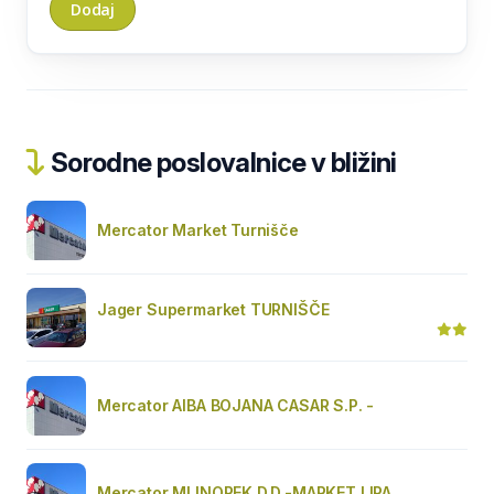
Sorodne poslovalnice v bližini
Mercator Market Turnišče
Jager Supermarket TURNIŠČE
Mercator AIBA BOJANA CASAR S.P. -
Mercator MLINOPEK D.D.-MARKET LIPA