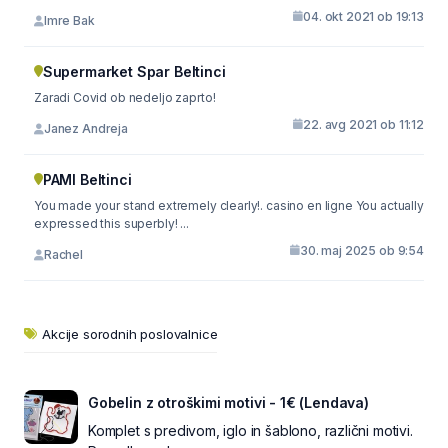
04. okt 2021 ob 19:13
Imre Bak
Supermarket Spar Beltinci
Zaradi Covid ob nedeljo zaprto!
22. avg 2021 ob 11:12
Janez Andreja
PAMI Beltinci
You made your stand extremely clearly!. casino en ligne You actually
expressed this superbly! ...
30. maj 2025 ob 9:54
Rachel
Akcije sorodnih poslovalnice
Gobelin z otroškimi motivi - 1€ (Lendava)
Komplet s predivom, iglo in šablono, različni motivi.