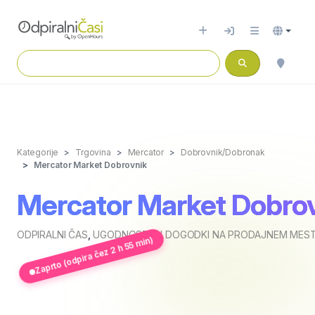
Kategorije
Trgovina
Mercator
Dobrovnik/Dobronak
Mercator Market Dobrovnik
Mercator Market Dobro
ODPIRALNI ČAS
,
UGODNOSTI IN DOGODKI NA PRODAJNEM MES
Zaprto (odpira čez 2 h 55 min)