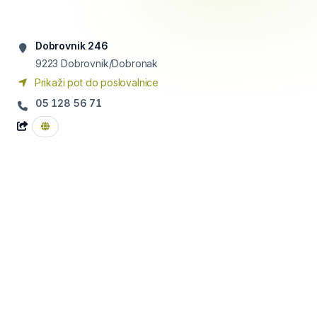
Dobrovnik 246
9223
Dobrovnik/Dobronak
Prikaži pot do poslovalnice
05 128 56 71