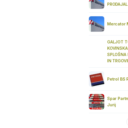
PRODAJAL
Mercator 
GALJOT T
KOVINSKA
SPLOŠNA 
IN TRGOV
Petrol BS
Spar Partn
Jurij