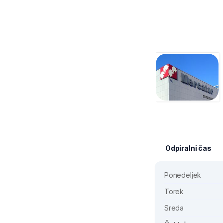
Odpiralni čas
Ponedeljek
Torek
Sreda