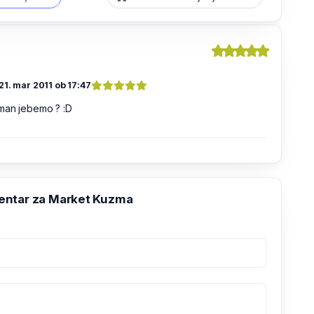
21. mar 2011 ob 17:47
man jebemo ? :D
ntar za Market Kuzma