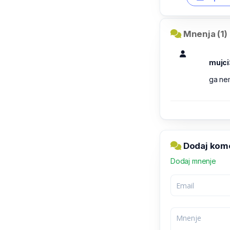
Mnenja (1)
mujci
ga ne
Dodaj kome
Dodaj mnenje