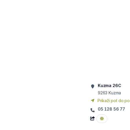
Kuzma 26C
9263
Kuzma
Prikaži pot do po
05 128 56 77