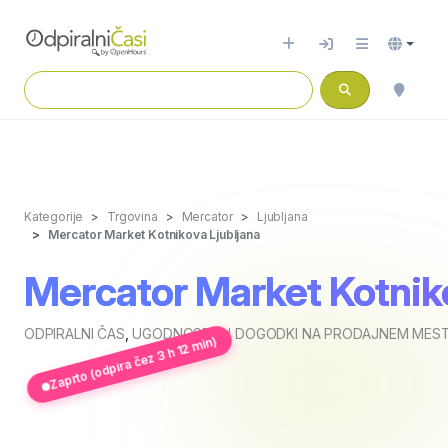
Kategorije
Trgovina
Mercator
Ljubljana
Mercator Market Kotnikova Ljubljana
Mercator Market Kotnik
ODPIRALNI ČAS
,
UGODNOSTI IN DOGODKI NA PRODAJNEM MEST
Zaprto (odpira čez 3 h 12 min)