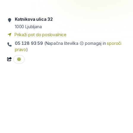
Kotnikova ulica 32
1000
Ljubljana
Prikaži pot do poslovalnice
05 128 93 59
(Napačna številka ☹ pomagaj in
sporoči
pravo
)