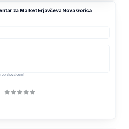
ntar za Market Erjavčeva Nova Gorica
m obiskovalcem!