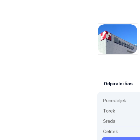
Odpiralni čas
Ponedeljek
Torek
Sreda
Četrtek