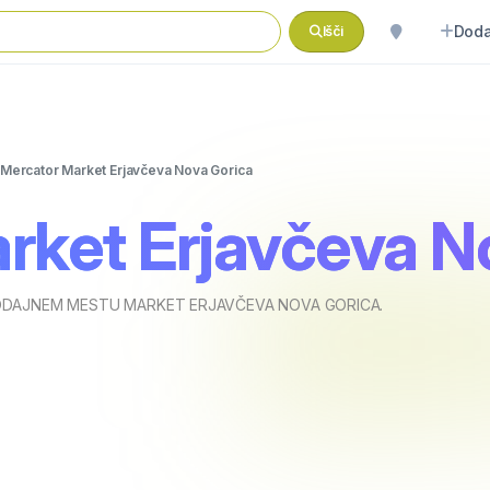
Doda
Išči
Mercator Market Erjavčeva Nova Gorica
rket Erjavčeva N
ODAJNEM MESTU MARKET ERJAVČEVA NOVA GORICA.