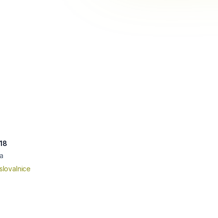
 18
a
slovalnice