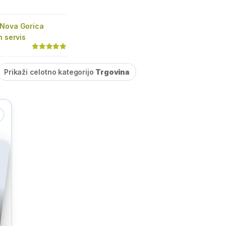
Nova Gorica
n servis
Prikaži celotno kategorijo
Trgovina