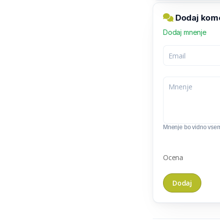
Dodaj kome
Dodaj mnenje
Mnenje bo vidno vse
Ocena