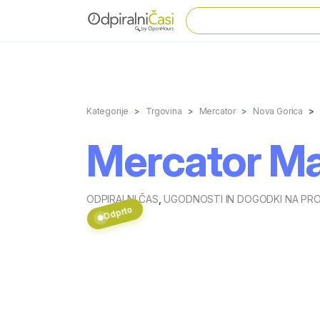
Kategorije
Trgovina
Mercator
Nova Gorica
Mercator Ma
ODPIRALNI ČAS
,
UGODNOSTI IN DOGODKI NA PR
Odprto