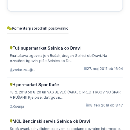
Komentarji sorodnih poslovalnic
Tuš supermarket Selnica ob Dravi
Ena tuševa trgovina je v Rušah, druga v Selnici ob Dravi. Na
označeni trgovini piše Selnica ob Dr...
27. maj 2017 ob 16:04
zarko.zu...@...
Hipermarket Spar Ruše
18. 2. 2018 ob 8. 20 uri NAS JE VEČ ČAKALO PRED TRGOVINO ŠPAR
V RUŠAH!!! Kje piše, da trgovin...
18. feb 2018 ob 8:47
Ksenja
MOL Bencinski servis Selnica ob Dravi
Spoštovani, zahvaljujemo se vam za podane povratne informacije.