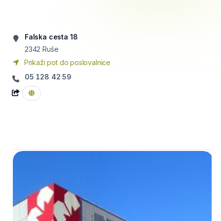
Falska cesta 18
2342
Ruše
Prikaži pot do poslovalnice
05 128 42 59