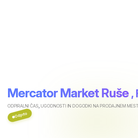
Mercator Market Ruše
,
ODPIRALNI ČAS
,
UGODNOSTI IN DOGODKI NA PRODAJNEM MEST
Odprto