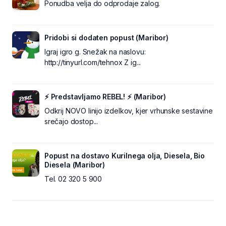
Ponudba velja do odprodaje zalog.
Pridobi si dodaten popust (Maribor)
Igraj igro g. Snežak na naslovu:
http://tinyurl.com/tehnox Z ig...
⚡ Predstavljamo REBEL! ⚡ (Maribor)
Odkrij NOVO linijo izdelkov, kjer vrhunske sestavine
srečajo dostop...
Popust na dostavo Kurilnega olja, Diesela, Bio
Diesela (Maribor)
Tel. 02 320 5 900