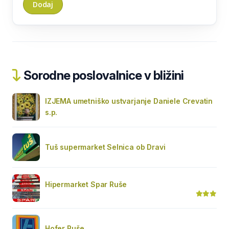
Sorodne poslovalnice v bližini
IZJEMA umetniško ustvarjanje Daniele Crevatin
s.p.
Tuš supermarket Selnica ob Dravi
Hipermarket Spar Ruše
Hofer Ruše