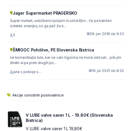
Jager Supermarket PRAGERSKO
Super market, uslužbenci prijazni in ustrežljivi....če pa kakšen
izdelek zmanjka, so ga pač že k...
09. jun 2019 ob 9:33
5
ŠMIGOC Pohištvo, PE Slovenska Bistrica
ne komentirajte tule, ker se vam trgovina ne more odzvati... piši jim
direkt al pa prek drugih po...
16. jul 2021 ob 8:32
jana s policije s...
Akcije sorodnih poslovalnice
V LUBE valve saver 1 L - 19.80€ (Slovenska
Bistrica)
V LUBE valve saver 1 L 19,80€