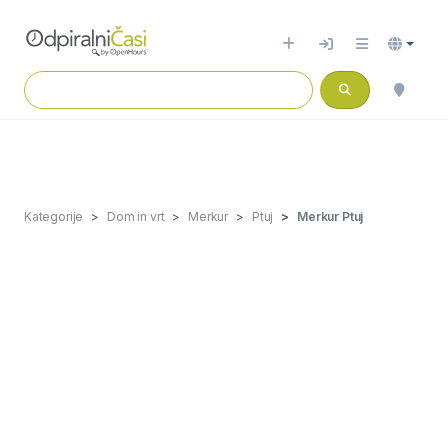
Kategorije
Dom in vrt
Merkur
Ptuj
Merkur Ptuj