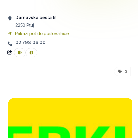
Dornavska cesta 6
2250
Ptuj
Prikaži pot do poslovalnice
02 798 06 00
3