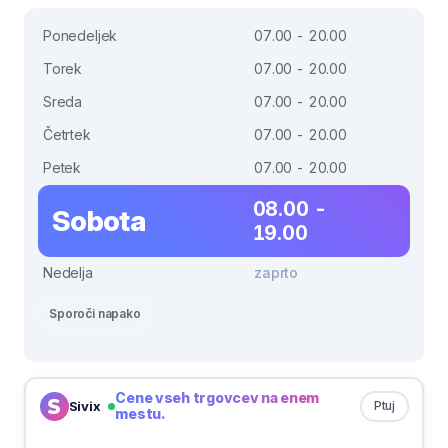
Ponedeljek
07.00 - 20.00
Torek
07.00 - 20.00
Sreda
07.00 - 20.00
Četrtek
07.00 - 20.00
Petek
07.00 - 20.00
08.00 -
Sobota
19.00
Nedelja
zaprto
Sporoči napako
Cene vseh trgovcev na enem
Sivix
Ptuj
mestu.