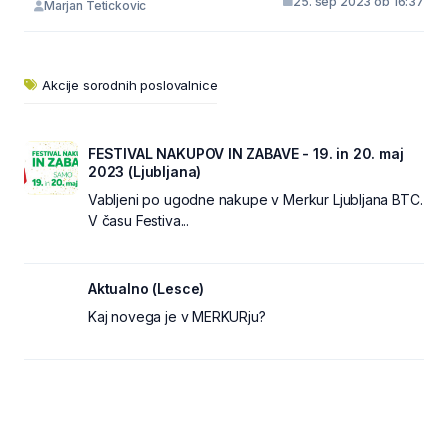
25. sep 2023 ob 16:37
Marjan Tetickovic
Akcije sorodnih poslovalnice
FESTIVAL NAKUPOV IN ZABAVE - 19. in 20. maj
2023 (Ljubljana)
Vabljeni po ugodne nakupe v Merkur Ljubljana BTC.
V času Festiva...
Aktualno (Lesce)
Kaj novega je v MERKURju?