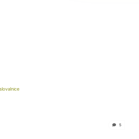
slovalnice
5