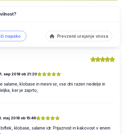
vilnost?
či napako
Prevzemi urejanje vnosa
1. sep 2018 ob 21:20
e salame, klobase in mesni sir, vse dni razen nedelje in
ljka, ker je zaprto,
1. maj 2018 ob 15:46
biftek, klobase, salame idr. Prijaznost in kakovost v enem