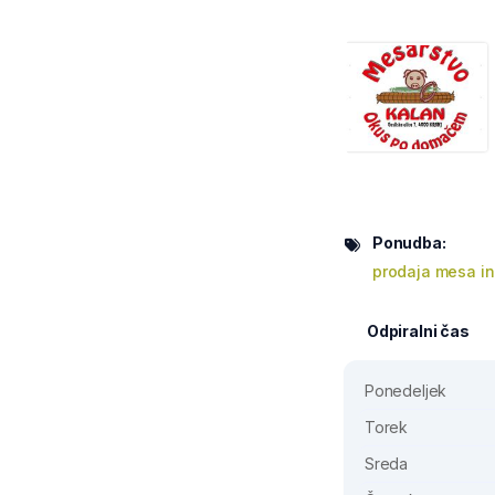
Ponudba:
prodaja mesa in
Odpiralni čas
Ponedeljek
Torek
Sreda