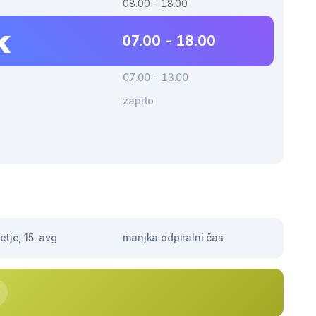
08.00 - 18.00
k
07.00 - 18.00
07.00 - 13.00
zaprto
tje, 15. avg
manjka odpiralni čas