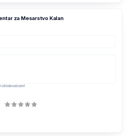
ntar za Mesarstvo Kalan
m obiskovalcem!