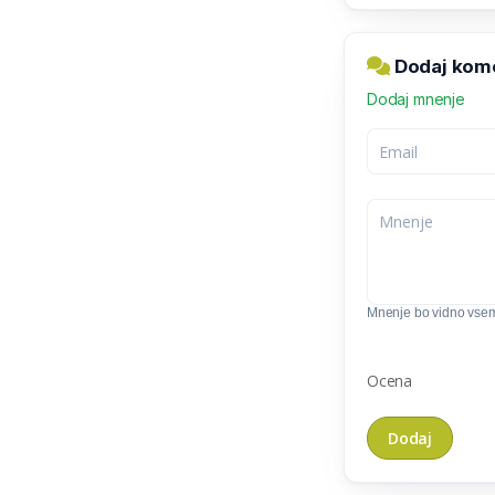
Dodaj kome
Dodaj mnenje
Mnenje bo vidno vse
Ocena