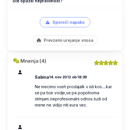
Ste opazili nepravilnost?
Sporoči napako
Prevzemi urejanje vnosa
Mnenja (4)
Sabina
14. nov 2012 ob 18:39
Ne mecimo vseh prodajalk v isti kos.....kar
se pa tice vodje,se pa popolnoma
strinjam..neprofesionalni odnos..tudi od
mene ne vidijo niti eura vec.