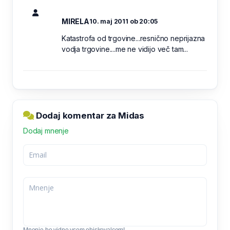
MIRELA
10. maj 2011 ob 20:05
Katastrofa od trgovine...resnično neprijazna
vodja trgovine....me ne vidijo več tam...
Dodaj komentar za Midas
Dodaj mnenje
Mnenje bo vidno vsem obiskovalcem!