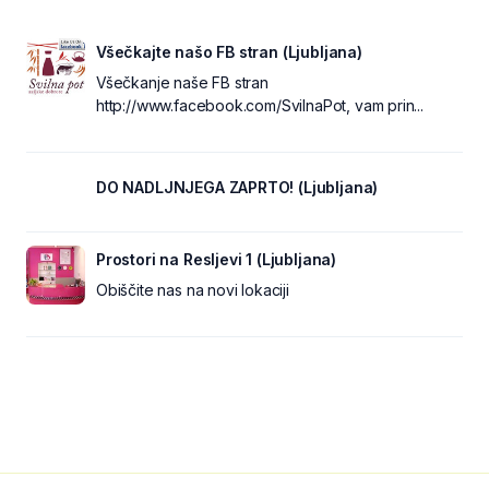
Všečkajte našo FB stran (Ljubljana)
Všečkanje naše FB stran
http://www.facebook.com/SvilnaPot, vam prin...
DO NADLJNJEGA ZAPRTO! (Ljubljana)
Prostori na Resljevi 1 (Ljubljana)
Obiščite nas na novi lokaciji