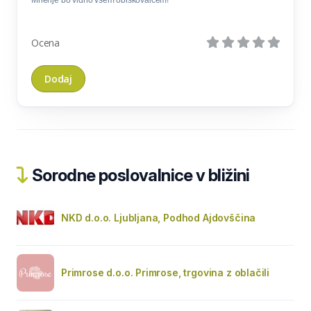
Ocena
Sorodne poslovalnice v bližini
NKD d.o.o. Ljubljana, Podhod Ajdovščina
Primrose d.o.o. Primrose, trgovina z oblačili