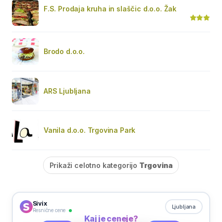
F.S. Prodaja kruha in slaščic d.o.o. Žak
Brodo d.o.o.
ARS Ljubljana
Vanila d.o.o. Trgovina Park
Prikaži celotno kategorijo
Trgovina
Sivix
Ljubljana
Resnične cene
Kaj je ceneje?