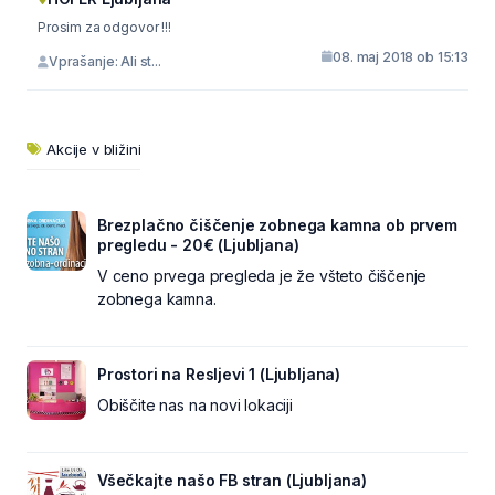
Prosim za odgovor !!!
08. maj 2018 ob 15:13
Vprašanje: Ali st...
Akcije v bližini
Brezplačno čiščenje zobnega kamna ob prvem
pregledu - 20€ (Ljubljana)
V ceno prvega pregleda je že všteto čiščenje
zobnega kamna.
Prostori na Resljevi 1 (Ljubljana)
Obiščite nas na novi lokaciji
Všečkajte našo FB stran (Ljubljana)