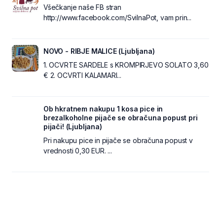
Všečkanje naše FB stran
http://www.facebook.com/SvilnaPot, vam prin...
NOVO - RIBJE MALICE (Ljubljana)
1. OCVRTE SARDELE s KROMPIRJEVO SOLATO 3,60
€ 2. OCVRTI KALAMARI...
Ob hkratnem nakupu 1 kosa pice in
brezalkoholne pijače se obračuna popust pri
pijači! (Ljubljana)
Pri nakupu pice in pijače se obračuna popust v
vrednosti 0,30 EUR. ...