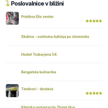
Poslovalnice v bližini
Printbox Elis center
Skuhna - svetovna kuhinja po slovensko
Hostel Trubarjeva 54
Bengalska kulinarika
Tandoori - dostava
Kitajska restavracija Zhong Hua