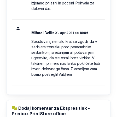
Izjemno prijazni in poceni. Pohvala za
delovni čas.
Mihael Bellis
01. apr 2011 ob 18:06
Spoštovani, nemalo krat se zgodi, da v
zadnjem trenutku pred pomembnim
sestankom, srečanjem ali potovanjem
ugotovite, da ste ostali brez vizitke. V
takšnem primeru nas lahko pokličete tudi
izven delovnega časa. Z veseljem vam
bomo postregli! Vabljeni.
Dodaj komentar za Ekspres tisk -
Prinbox PrintStore office