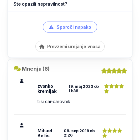
Ste opazili nepravilnost?
Sporoči napako
Prevzemi urejanje vnosa
Mnenja (6)
zvonko
19. maj 2023 ob
kremljak
11:38
ti si car-carovnik
Mihael
08. sep 2019 ob
Bellis
2:26