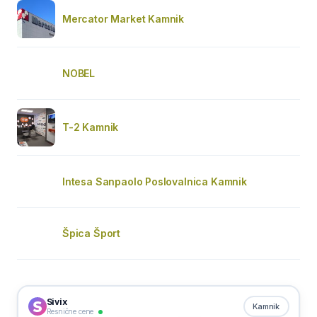
Mercator Market Kamnik
NOBEL
T-2 Kamnik
Intesa Sanpaolo Poslovalnica Kamnik
Špica Šport
Sivix
Kamnik
Resnične cene