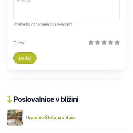
Mnenje bo vidno vsem obiskovalcem!
Ocena
Poslovalnice v bližini
Urarstvo Štefanac Sašo