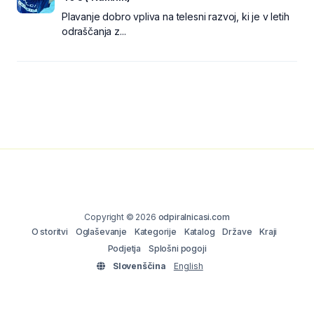
Plavanje dobro vpliva na telesni razvoj, ki je v letih
odraščanja z...
Copyright © 2026
odpiralnicasi.com
O storitvi
Oglaševanje
Kategorije
Katalog
Države
Kraji
Podjetja
Splošni pogoji
Slovenščina
English