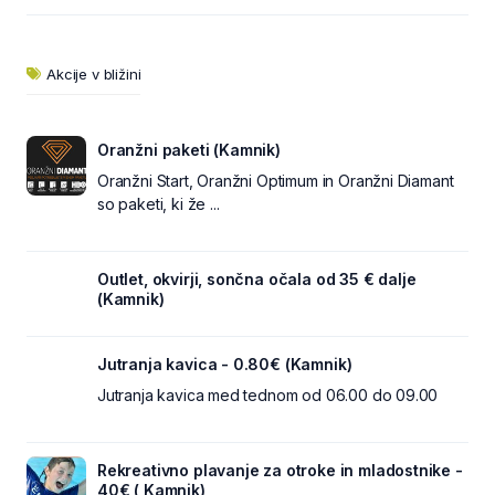
Akcije v bližini
Oranžni paketi (Kamnik)
Oranžni Start, Oranžni Optimum in Oranžni Diamant
so paketi, ki že ...
Outlet, okvirji, sončna očala od 35 € dalje
(Kamnik)
Jutranja kavica - 0.80€ (Kamnik)
Jutranja kavica med tednom od 06.00 do 09.00
Rekreativno plavanje za otroke in mladostnike -
40€ ( Kamnik)