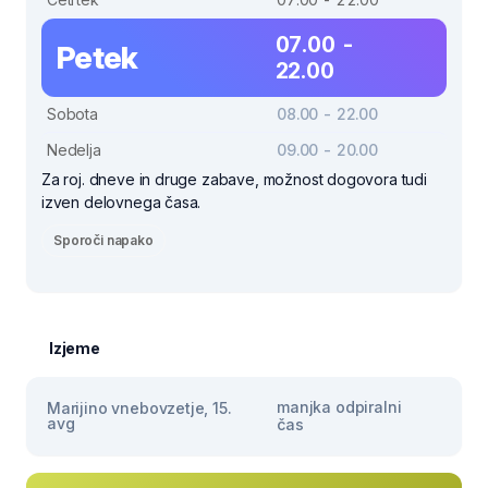
07.00 -
Petek
22.00
Sobota
08.00 - 22.00
Nedelja
09.00 - 20.00
Za roj. dneve in druge zabave, možnost dogovora tudi
izven delovnega časa.
Sporoči napako
Izjeme
manjka odpiralni
Marijino vnebovzetje, 15.
avg
čas