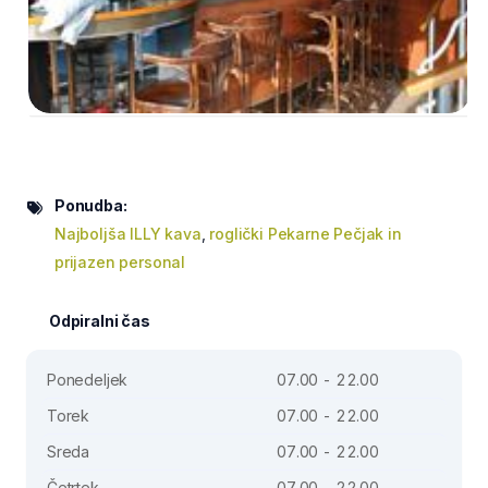
Ponudba:
Najboljša ILLY kava
,
roglički Pekarne Pečjak in
prijazen personal
Odpiralni čas
Ponedeljek
07.00 - 22.00
Torek
07.00 - 22.00
Sreda
07.00 - 22.00
Četrtek
07.00 - 22.00