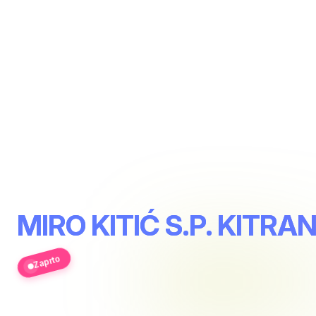
MIRO KITIĆ S.P. KITR
Zaprto