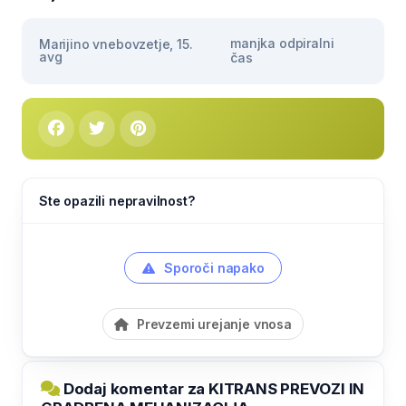
manjka odpiralni
Marijino vnebovzetje, 15.
avg
čas
Ste opazili nepravilnost?
Sporoči napako
Prevzemi urejanje vnosa
Dodaj komentar za KITRANS PREVOZI IN