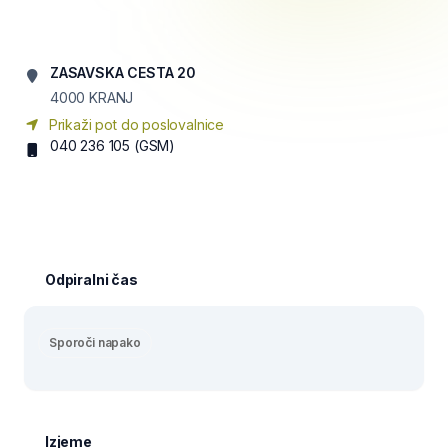
ZASAVSKA CESTA 20
4000
KRANJ
Prikaži pot do poslovalnice
040 236 105
(GSM)
Odpiralni čas
Sporoči napako
Izjeme