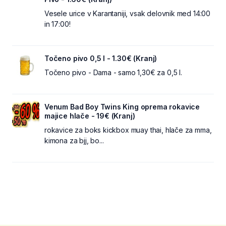
Vesele urice v Karantaniji, vsak delovnik med 14:00
in 17:00!
Točeno pivo 0,5 l - 1.30€ (Kranj)
Točeno pivo - Dama - samo 1,30€ za 0,5 l.
Venum Bad Boy Twins King oprema rokavice
majice hlače - 19€ (Kranj)
rokavice za boks kickbox muay thai, hlače za mma,
kimona za bjj, bo...