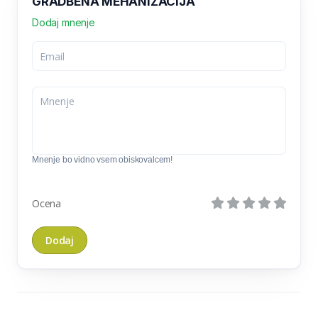
GRADBENA MEHANIZACIJA
Dodaj mnenje
Mnenje bo vidno vsem obiskovalcem!
Ocena