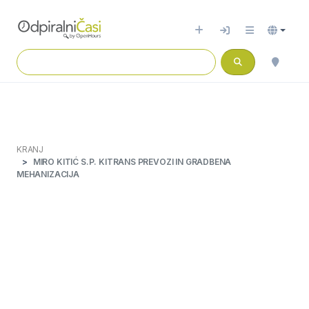
KRANJ
MIRO KITIĆ S.P. KITRANS PREVOZI IN GRADBENA
MEHANIZACIJA