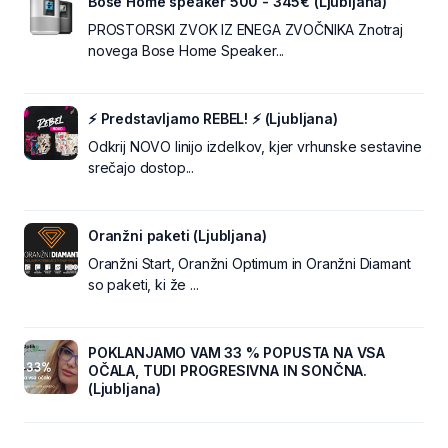
Bose Home speaker 500 - 345€ (Ljubljana)
PROSTORSKI ZVOK IZ ENEGA ZVOČNIKA Znotraj
novega Bose Home Speaker...
⚡ Predstavljamo REBEL! ⚡ (Ljubljana)
Odkrij NOVO linijo izdelkov, kjer vrhunske sestavine
srečajo dostop...
Oranžni paketi (Ljubljana)
Oranžni Start, Oranžni Optimum in Oranžni Diamant
so paketi, ki že ...
POKLANJAMO VAM 33 % POPUSTA NA VSA
OČALA, TUDI PROGRESIVNA IN SONČNA.
(Ljubljana)