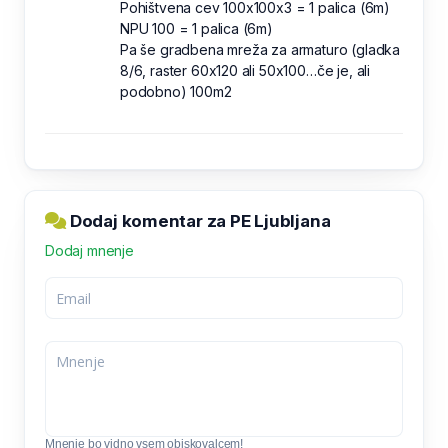
Pohištvena cev 100x100x3 = 1 palica (6m)
NPU 100 = 1 palica (6m)
Pa še gradbena mreža za armaturo (gladka
8/6, raster 60x120 ali 50x100…če je, ali
podobno) 100m2
Dodaj komentar za PE Ljubljana
Dodaj mnenje
Mnenje bo vidno vsem obiskovalcem!