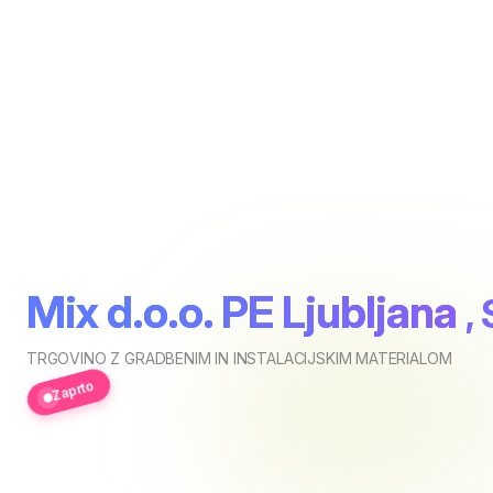
Mix d.o.o. PE Ljubljana
,
TRGOVINO Z GRADBENIM IN INSTALACIJSKIM MATERIALOM
Zaprto