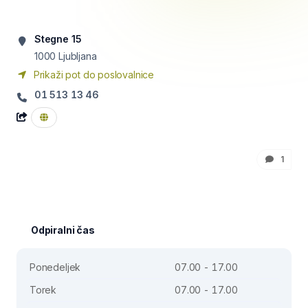
Stegne 15
1000
Ljubljana
Prikaži pot do poslovalnice
01 513 13 46
1
Odpiralni čas
Ponedeljek
07.00 - 17.00
Torek
07.00 - 17.00