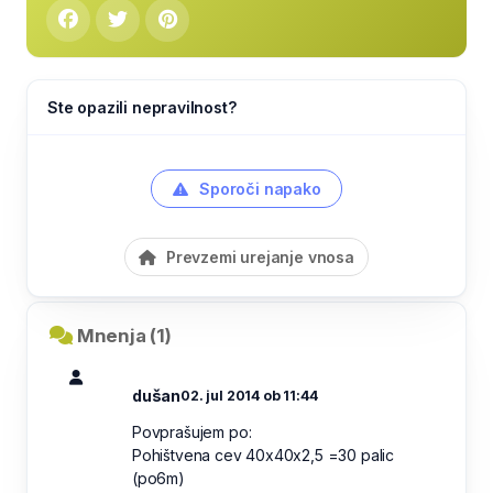
Ste opazili nepravilnost?
Sporoči napako
Prevzemi urejanje vnosa
Mnenja (1)
dušan
02. jul 2014 ob 11:44
Povprašujem po:
Pohištvena cev 40x40x2,5 =30 palic
(po6m)