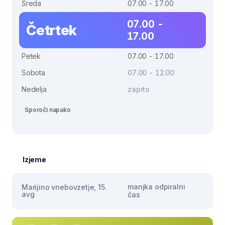
Sreda
07.00 - 17.00
07.00 -
Četrtek
17.00
Petek
07.00 - 17.00
Sobota
07.00 - 12.00
Nedelja
zaprto
Sporoči napako
Izjeme
manjka odpiralni
Marijino vnebovzetje, 15.
avg
čas