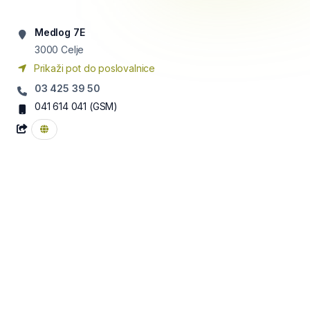
Medlog 7E
3000
Celje
Prikaži pot do poslovalnice
03 425 39 50
041 614 041
(GSM)