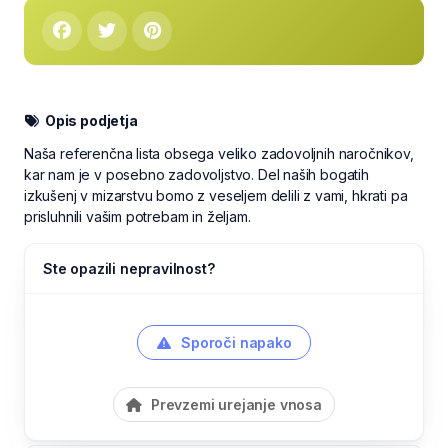
Opis podjetja
Naša referenčna lista obsega veliko zadovoljnih naročnikov,
kar nam je v posebno zadovoljstvo. Del naših bogatih
izkušenj v mizarstvu bomo z veseljem delili z vami, hkrati pa
prisluhnili vašim potrebam in željam.
Ste opazili nepravilnost?
Sporoči napako
Prevzemi urejanje vnosa