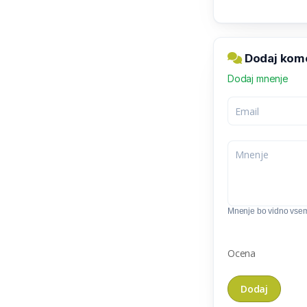
Dodaj kome
Dodaj mnenje
Mnenje bo vidno vse
Ocena