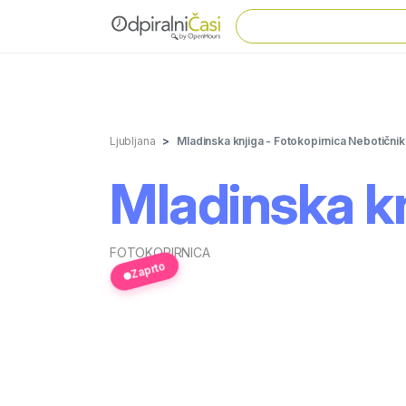
Ljubljana
Mladinska knjiga - Fotokopirnica Nebotičnik
Mladinska kn
FOTOKOPIRNICA
Zaprto