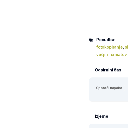
Ponudba:
fotokopiranje
,
s
večjih formatov
Odpiralni čas
Sporoči napako
Izjeme