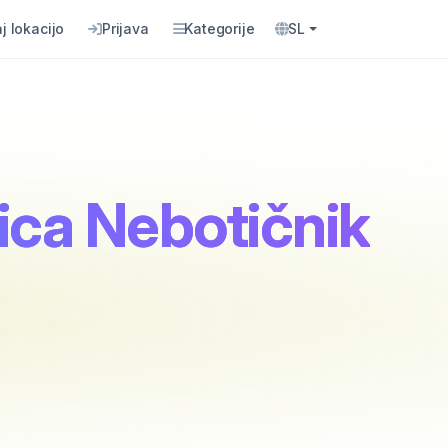
j lokacijo
Prijava
Kategorije
SL
ica Nebotičnik