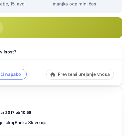
tje, 15. avg
manjka odpiralni čas
vilnost?
či napako
Prevzemi urejanje vnosa
ar 2017 ob 10:56
je tukaj Banka Slovenije.