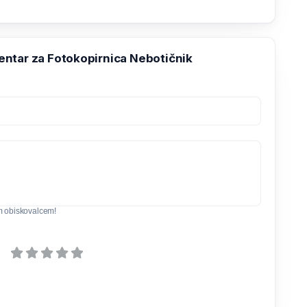
ntar za Fotokopirnica Nebotičnik
m obiskovalcem!