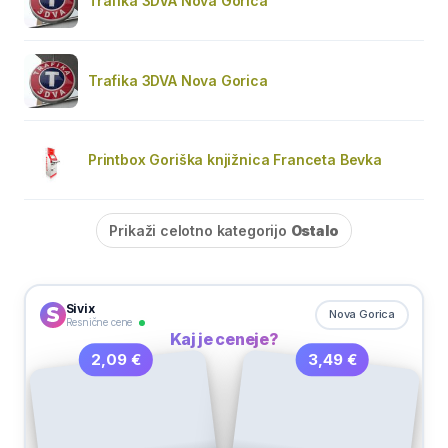
Trafika 3DVA Nova Gorica
Trafika 3DVA Nova Gorica
Printbox Goriška knjižnica Franceta Bevka
Prikaži celotno kategorijo
Ostalo
Sivix
Nova Gorica
Resnične cene
Kaj je ceneje?
3,49 €
2,09 €