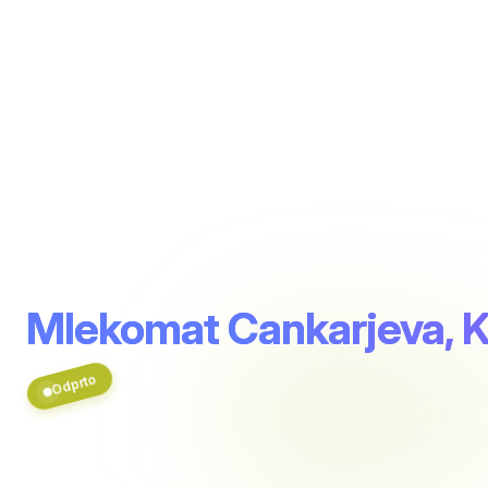
Mlekomat Cankarjeva, K
Odprto