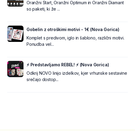
Oranžni Start, Oranžni Optimum in Oranžni Diamant
so paketi, ki že ...
Gobelin z otroškimi motivi - 1€ (Nova Gorica)
Komplet s predivom, iglo in šablono, različni motivi.
Ponudba vel...
⚡ Predstavljamo REBEL! ⚡ (Nova Gorica)
Odkrij NOVO linijo izdelkov, kjer vrhunske sestavine
srečajo dostop...