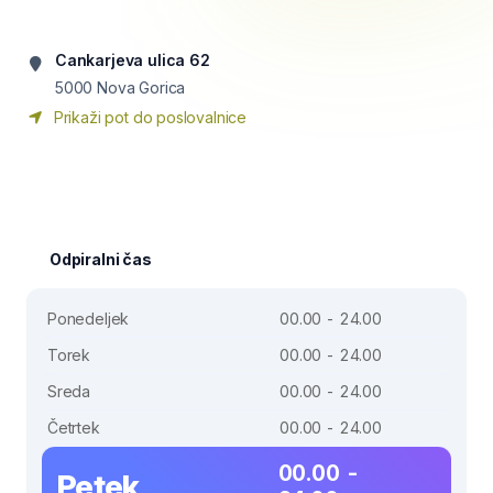
Cankarjeva ulica 62
5000
Nova Gorica
Prikaži pot do poslovalnice
Odpiralni čas
Ponedeljek
00.00 - 24.00
Torek
00.00 - 24.00
Sreda
00.00 - 24.00
Četrtek
00.00 - 24.00
00.00 -
Petek