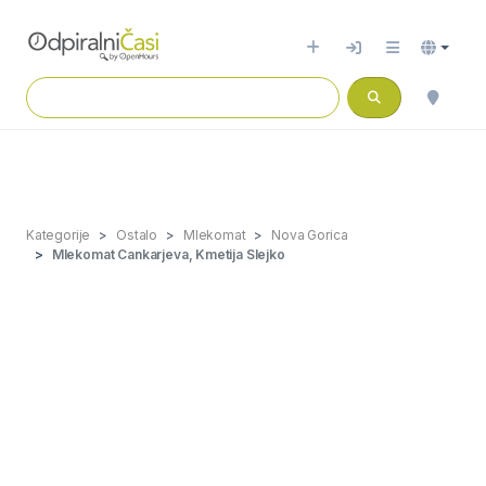
Kategorije
Ostalo
Mlekomat
Nova Gorica
Mlekomat Cankarjeva, Kmetija Slejko