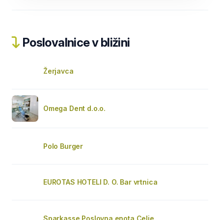
Poslovalnice v bližini
Žerjavca
Omega Dent d.o.o.
Polo Burger
EUROTAS HOTELI D. O. Bar vrtnica
Sparkasse Poslovna enota Celje