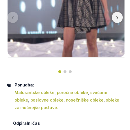
‹
›
Ponudba:
Maturantske obleke
,
poročne obleke
,
svečane
obleke
,
poslovne obleke
,
nosečniške obleke
,
obleke
za močnejše postave.
Odpiralni čas