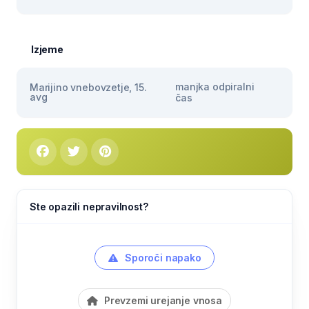
Izjeme
manjka odpiralni
Marijino vnebovzetje, 15.
avg
čas
Ste opazili nepravilnost?
Sporoči napako
Prevzemi urejanje vnosa