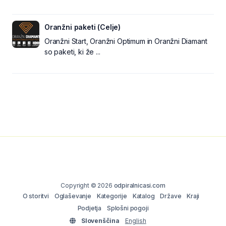
Oranžni paketi (Celje)
Oranžni Start, Oranžni Optimum in Oranžni Diamant
so paketi, ki že ...
Copyright © 2026
odpiralnicasi.com
O storitvi
Oglaševanje
Kategorije
Katalog
Države
Kraji
Podjetja
Splošni pogoji
Slovenščina
English