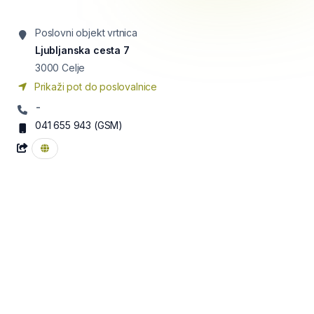
Poslovni objekt vrtnica
Ljubljanska cesta 7
3000
Celje
Prikaži pot do poslovalnice
-
041 655 943
(GSM)