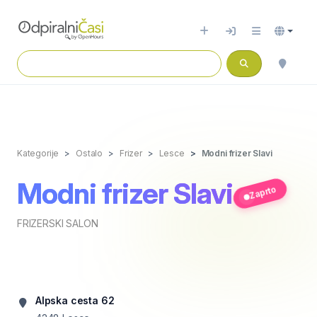
Kategorije
Ostalo
Frizer
Lesce
Modni frizer Slavi
Modni frizer Slavi
Zaprto
FRIZERSKI SALON
Alpska cesta 62