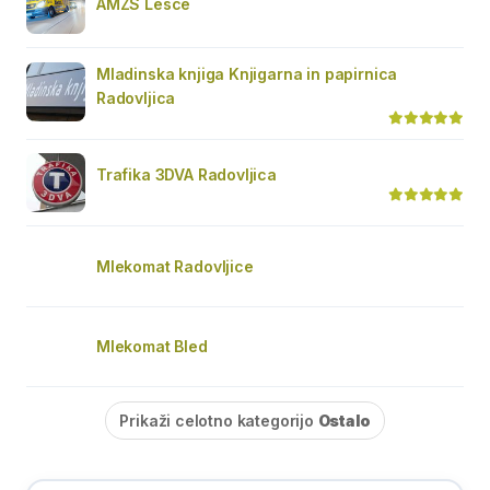
AMZS Lesce
Mladinska knjiga Knjigarna in papirnica
Radovljica
Trafika 3DVA Radovljica
Mlekomat Radovljice
Mlekomat Bled
Prikaži celotno kategorijo
Ostalo