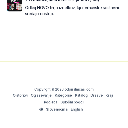
Odkrij NOVO linijo izdelkov, kjer vrhunske sestavine
srečajo dostop...
Copyright © 2026
odpiralnicasi.com
O storitvi
Oglaševanje
Kategorije
Katalog
Države
Kraji
Podjetja
Splošni pogoji
Slovenščina
English