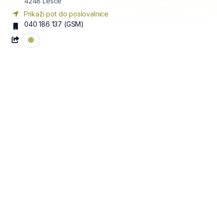
4248
Lesce
Prikaži pot do poslovalnice
040 186 137
(GSM)