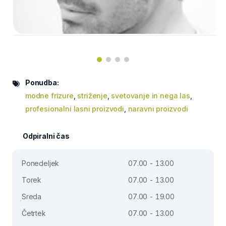
Ponudba:
modne frizure
,
striženje
,
svetovanje in nega las
,
profesionalni lasni proizvodi
,
naravni proizvodi
Odpiralni čas
Ponedeljek
07.00 - 13.00
Torek
07.00 - 13.00
Sreda
07.00 - 19.00
Četrtek
07.00 - 13.00