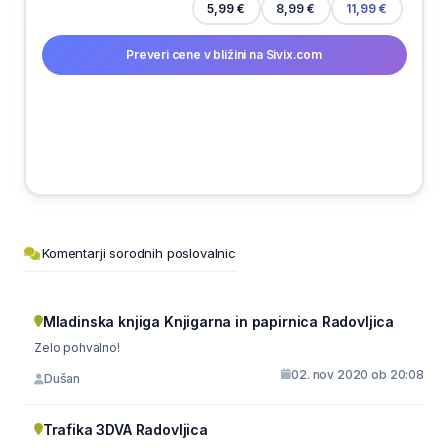
5,99 €
8,99 €
11,99 €
Preveri cene v bližini na Sivix.com
Komentarji sorodnih poslovalnic
Mladinska knjiga Knjigarna in papirnica Radovljica
Zelo pohvalno!
02. nov 2020 ob 20:08
Dušan
Trafika 3DVA Radovljica