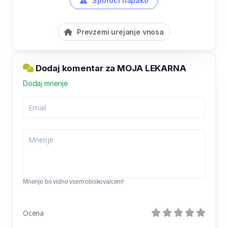
Sporoči napako
Prevzemi urejanje vnosa
Dodaj komentar za MOJA LEKARNA
Dodaj mnenje
Mnenje bo vidno vsem obiskovalcem!
Ocena