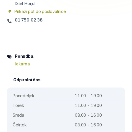
1354
Horjul
Prikaži pot do poslovalnice
01 750 02 38
Ponudba:
lekarna
Odpiralni čas
Ponedeljek
11.00 - 19.00
Torek
11.00 - 19.00
Sreda
08.00 - 16.00
Četrtek
08.00 - 16.00