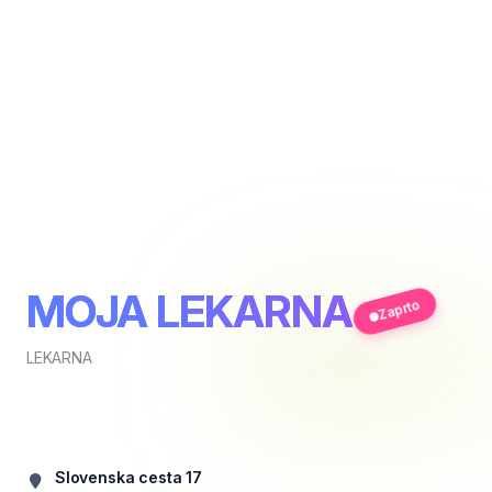
MOJA LEKARNA
Zaprto
LEKARNA
Slovenska cesta 17