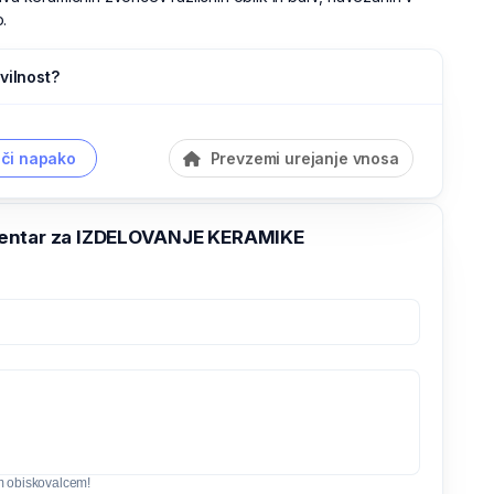
.
vilnost?
či napako
Prevzemi urejanje vnosa
entar za IZDELOVANJE KERAMIKE
m obiskovalcem!