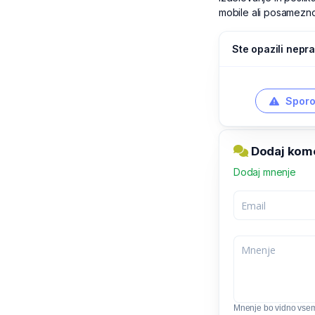
mobile ali posamezno
Ste opazili nepra
Sporo
Dodaj kom
Dodaj mnenje
Mnenje bo vidno vse