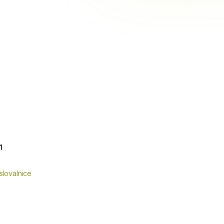
1
slovalnice