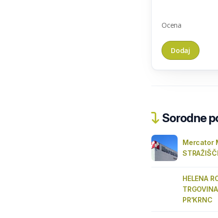
Ocena
Sorodne pos
Mercator
STRAŽIŠČ
HELENA R
TRGOVINA
PR'KRNC