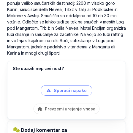
ponuja veliko smučarskih destinacij: 2200 m visoko goro
Kanin, smučišče Sella Nevea, Trbiž v Italiji ali Podklošter in
Mokrine v Avstriji. Smučišča so oddaljena od 10 do 30 min
vožnje. Odločite se lahko tudi za tek na smučeh v mestih Log
pod Mangartom, Trbiž in Sella Nevea. Motel Encijan organizira
tudi drsanje in smučanje za začetnike. Na voljo so tudi rafting
in vožnja s kajakom na reki Soči, soteskanje v Logu pod
Mangartom, jadralno padalstvo v tandemu z Mangarta ali
Kanina in mnogi drugi športi.
Ste opazili nepravilnost?
Sporoči napako
Prevzemi urejanje vnosa
Dodaj komentar za