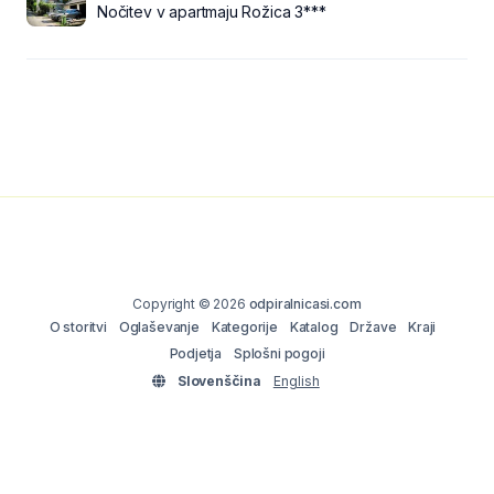
Nočitev v apartmaju Rožica 3***
Copyright © 2026
odpiralnicasi.com
O storitvi
Oglaševanje
Kategorije
Katalog
Države
Kraji
Podjetja
Splošni pogoji
Slovenščina
English