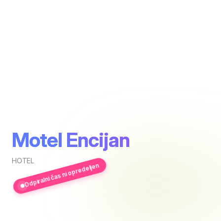
Motel Encijan
HOTEL
Odpiralni čas ni opredeljen