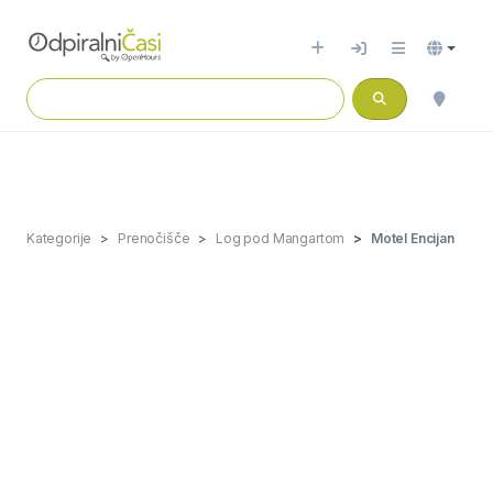
Kategorije
Prenočišče
Log pod Mangartom
Motel Encijan