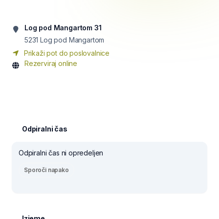
Log pod Mangartom 31
5231
Log pod Mangartom
Prikaži pot do poslovalnice
Rezerviraj online
Odpiralni čas
Odpiralni čas ni opredeljen
Sporoči napako
Izjeme