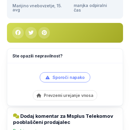
manjka odpiralni
Marijino vnebovzetje, 15.
avg
čas
Ste opazili nepravilnost?
Sporoči napako
Prevzemi urejanje vnosa
Dodaj komentar za Msplus Telekomov
pooblaščeni prodajalec