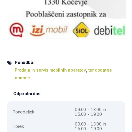
Ponudba:
Prodaja in servis mobilnih aparatov
,
ter dodatne
opreme
Odpiralni čas
09.00 - 13.00 in
Ponedeljek
15.00 - 19.00
09.00 - 13.00 in
Torek
15.00 - 19.00