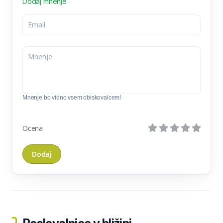
Dodaj mnenje
Mnenje bo vidno vsem obiskovalcem!
Ocena