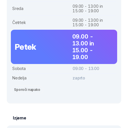
09.00 - 13.00 in
Sreda
15.00 - 19.00
09.00 - 13.00 in
Četrtek
15.00 - 19.00
09.00 -
13.00 in
Petek
15.00 -
19.00
Sobota
09.00 - 13.00
Nedelja
zaprto
Sporoči napako
Izjeme