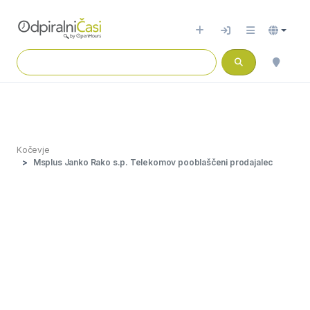
Kočevje
Msplus Janko Rako s.p. Telekomov pooblaščeni prodajalec