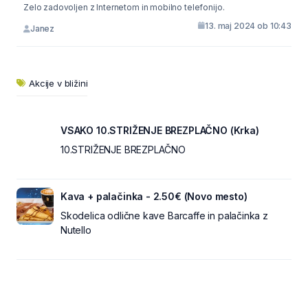
Zelo zadovoljen z Internetom in mobilno telefonijo.
13. maj 2024 ob 10:43
Janez
Akcije v bližini
VSAKO 10.STRIŽENJE BREZPLAČNO (Krka)
10.STRIŽENJE BREZPLAČNO
Kava + palačinka - 2.50€ (Novo mesto)
Skodelica odlične kave Barcaffe in palačinka z
Nutello