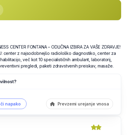
NESS CENTER FONTANA – ODLIČNA IZBIRA ZA VAŠE ZDRAVJE!
center z najsodobnejšo radiološko diagnostiko, center za
ehabilitacijo, več kot 10 specialističnih ambulant, laboratorij,
i preventivni pregledi, paketi zdravstvenih preiskav, masaže.
vilnost?
či napako
Prevzemi urejanje vnosa