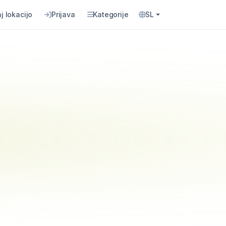
j lokacijo
Prijava
Kategorije
SL