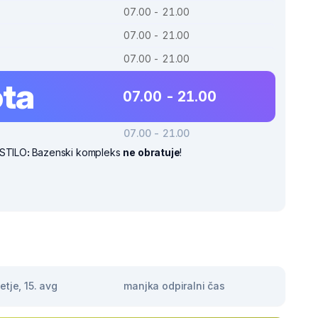
07.00 - 21.00
07.00 - 21.00
07.00 - 21.00
ta
07.00 - 21.00
07.00 - 21.00
STILO
:
Bazenski kompleks
ne obratuje
!
tje, 15. avg
manjka odpiralni čas