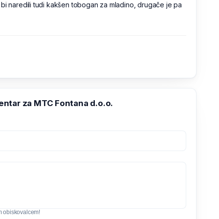
bi naredili tudi kakšen tobogan za mladino, drugače je pa
ntar za MTC Fontana d.o.o.
m obiskovalcem!