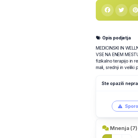
Opis podjetja
MEDICINSKI IN WELL
VSE NA ENEM MESTU: 
fizikalno terapijo in r
mali, srednji in velik
Ste opazili nepra
Sporo
Mnenja (7)