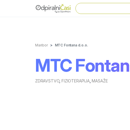
Maribor
MTC Fontana d.o.o.
MTC Fontana
ZDRAVSTVO
,
FIZIOTERAPIJA
,
MASAŽE