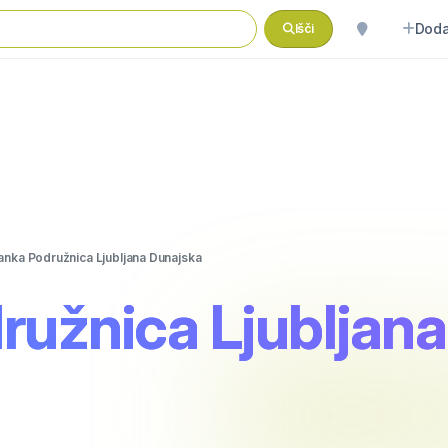
Doda
Išči
anka Podružnica Ljubljana Dunajska
ružnica Ljubljan