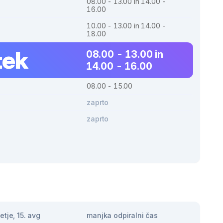
08.00 - 13.00 in 14.00 -
16.00
10.00 - 13.00 in 14.00 -
18.00
tek
08.00 - 13.00 in
14.00 - 16.00
08.00 - 15.00
zaprto
zaprto
tje, 15. avg
manjka odpiralni čas