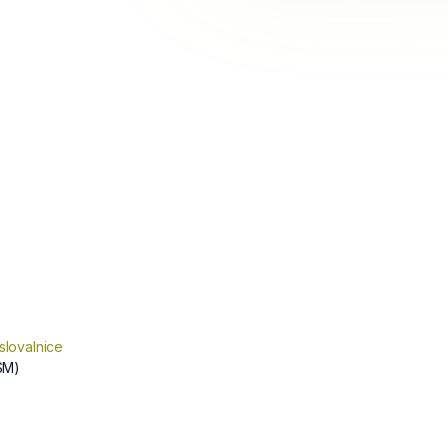
slovalnice
SM)