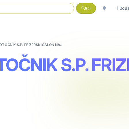
Doda
Išči
TOČNIK S.P. FRIZERSKI SALON NAJ
OČNIK S.P. FRI