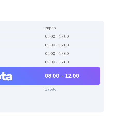
zaprto
09.00 - 17.00
09.00 - 17.00
09.00 - 17.00
09.00 - 17.00
ta
08.00 - 12.00
zaprto