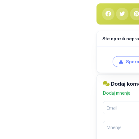
Ste opazili nepra
Sporo
Dodaj kome
Dodaj mnenje