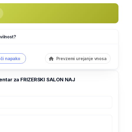
vilnost?
či napako
Prevzemi urejanje vnosa
ntar za FRIZERSKI SALON NAJ