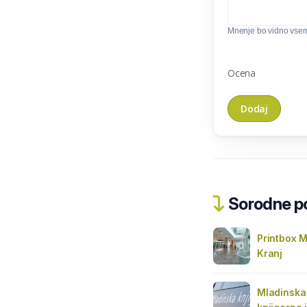
Mnenje bo vidno vse
Ocena
Sorodne pos
Printbox M
Kranj
Mladinska