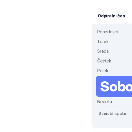
Odpiralni čas
Ponedeljek
Torek
Sreda
Četrtek
Petek
Sobo
Nedelja
Sporoči napako