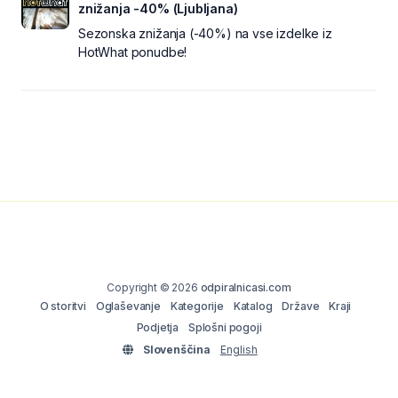
znižanja -40% (Ljubljana)
Sezonska znižanja (-40%) na vse izdelke iz
HotWhat ponudbe!
Copyright © 2026
odpiralnicasi.com
O storitvi
Oglaševanje
Kategorije
Katalog
Države
Kraji
Podjetja
Splošni pogoji
Slovenščina
English