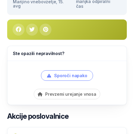
manjka odpiralni
Marijino vnebovzetje, 15.
avg
čas
Ste opazili nepravilnost?
Sporoči napako
Prevzemi urejanje vnosa
Akcije poslovalnice