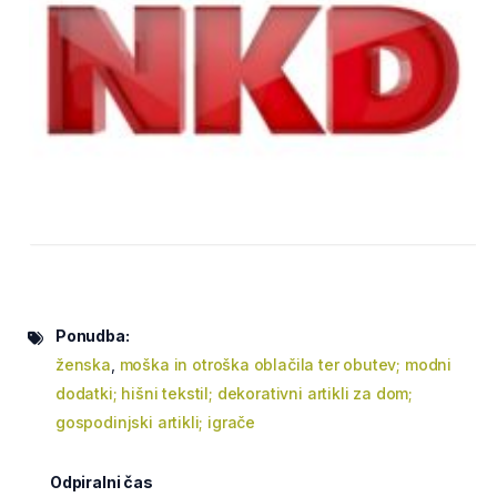
Ponudba:
ženska
,
moška in otroška oblačila ter obutev; modni
dodatki; hišni tekstil; dekorativni artikli za dom;
gospodinjski artikli; igrače
Odpiralni čas