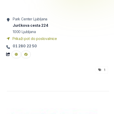
Park Center Ljubljana
Jurčkova cesta 224
1000
Ljubljana
Prikaži pot do poslovalnice
01 280 22 50
1