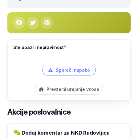
Ste opazili nepravilnost?
Sporoči napako
Prevzemi urejanje vnosa
Akcije poslovalnice
Dodaj komentar za NKD Radovljica