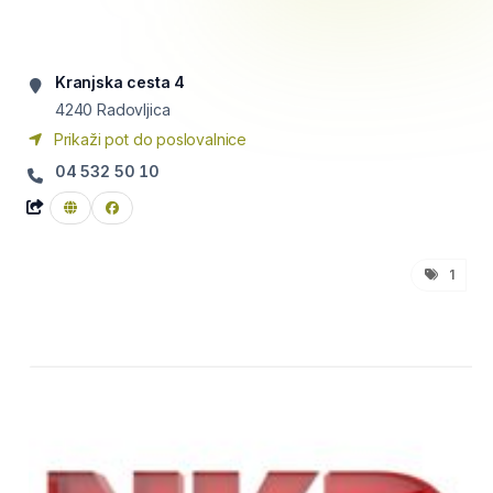
Kranjska cesta 4
4240
Radovljica
Prikaži pot do poslovalnice
04 532 50 10
1