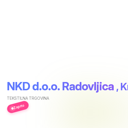
NKD d.o.o. Radovljica
, 
TEKSTILNA TRGOVINA
Zaprto