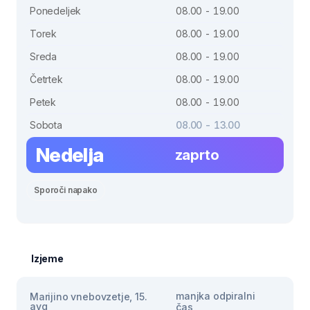
Ponedeljek
08.00 - 19.00
Torek
08.00 - 19.00
Sreda
08.00 - 19.00
Četrtek
08.00 - 19.00
Petek
08.00 - 19.00
Sobota
08.00 - 13.00
Nedelja
zaprto
Sporoči napako
Izjeme
manjka odpiralni
Marijino vnebovzetje, 15.
avg
čas