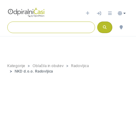
Kategorije
Oblačila in obutev
Radovljica
NKD d.o.o. Radovljica