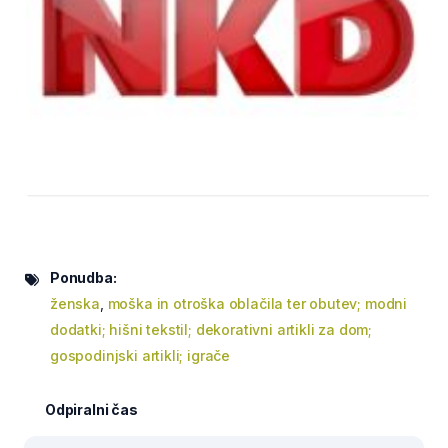
Ponudba:
ženska
,
moška in otroška oblačila ter obutev; modni
dodatki; hišni tekstil; dekorativni artikli za dom;
gospodinjski artikli; igrače
Odpiralni čas